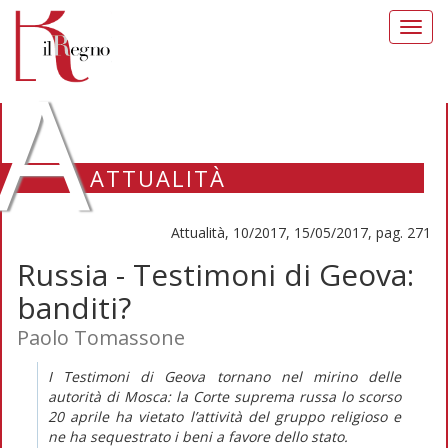
Toggl
navig
A
ATTUALITÀ
Attualità, 10/2017, 15/05/2017, pag. 271
Russia - Testimoni di Geova:
banditi?
Paolo Tomassone
I Testimoni di Geova tornano nel mirino delle
autorità di Mosca: la Corte suprema russa lo scorso
20 aprile ha vietato l’attività del gruppo religioso e
ne ha sequestrato i beni a favore dello stato.