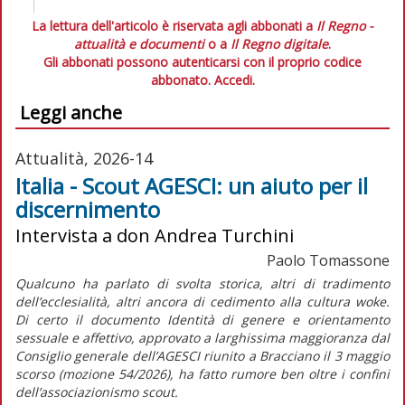
La lettura dell'articolo è riservata agli abbonati a
Il Regno -
attualità e documenti
o a
Il Regno digitale
.
Gli abbonati possono autenticarsi con il proprio codice
abbonato.
Accedi.
Leggi anche
Attualità, 2026-14
Italia - Scout AGESCI: un aiuto per il
discernimento
Intervista a don Andrea Turchini
Paolo Tomassone
Qualcuno ha parlato di svolta storica, altri di tradimento
dell’ecclesialità, altri ancora di cedimento alla cultura
woke
.
Di certo il documento
Identità di genere e orientamento
sessuale e affettivo,
approvato a larghissima maggioranza dal
Consiglio generale dell’AGESCI riunito a Bracciano il 3 maggio
scorso (mozione 54/2026), ha fatto rumore ben oltre i confini
dell’associazionismo scout.