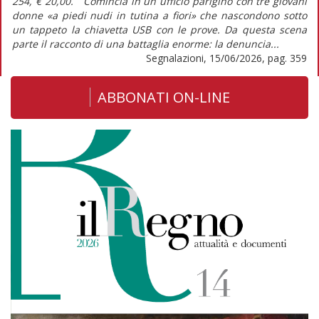
254, € 20,00. Comincia in un ufficio parigino con tre giovani
donne «a piedi nudi in tutina a fiori» che nascondono sotto
un tappeto la chiavetta USB con le prove. Da questa scena
parte il racconto di una battaglia enorme: la denuncia...
Segnalazioni, 15/06/2026, pag. 359
ABBONATI ON-LINE