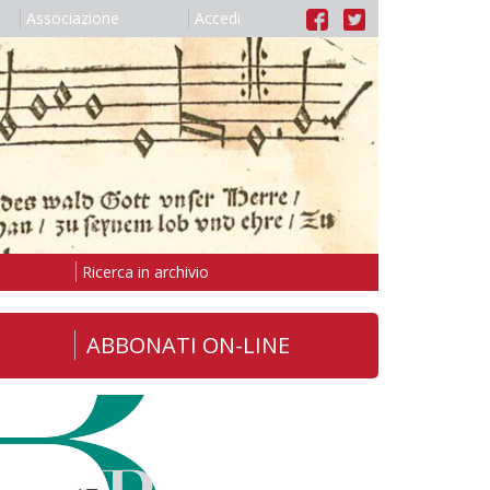
Associazione
Accedi
Ricerca in archivio
ABBONATI ON-LINE