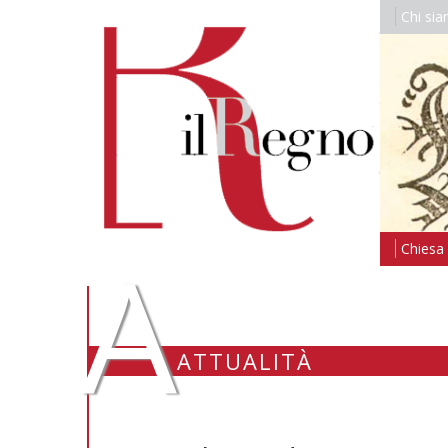
Chi si
A
Chiesa i
ATTUALITÀ