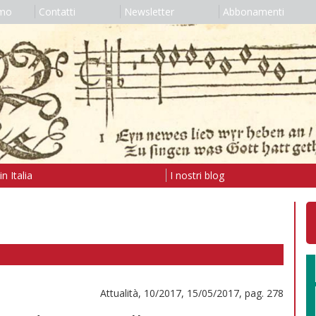
amo
Contatti
Newsletter
Abbonamenti
n Italia
I nostri blog
Attualità, 10/2017, 15/05/2017, pag. 278