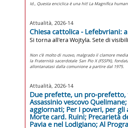
Id.,
Questa enciclica è una hit! La Magnifica humani
Attualità, 2026-14
Chiesa cattolica - Lefebvriani:
Si torna all'era Wojtyla. Sete di visibili
Non c’è molto di nuovo, malgrado il clamore mediat
la Fraternità sacerdotale San Pio X (FSSPX), fonda
allontanatasi dalla comunione a partire dal 1975.
Attualità, 2026-14
Due prefette, un pro-prefetto, 
Assassinio vescovo Quelimane; 
aggiornati; Per i poveri, per gli 
Morte card. Ruini; Precarietà de
Pavia e nel Lodigiano; Al Pro