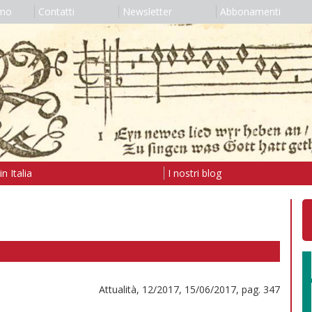
amo
Contatti
Newsletter
Abbonamenti
n Italia
I nostri blog
Attualità, 12/2017, 15/06/2017, pag. 347