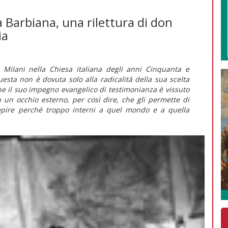
a a Barbiana, una rilettura di don
ia
o Milani nella Chiesa italiana degli anni Cinquanta e
sta non è dovuta solo alla radicalità della sua scelta
he il suo impegno evangelico di testimonianza è vissuto
on un occhio
esterno
, per così dire, che gli permette di
cepire perché troppo interni a quel mondo e a quella