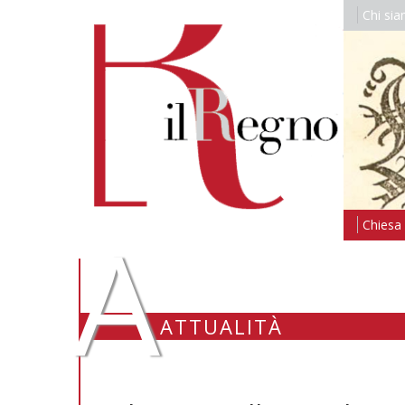
Chi si
A
Chiesa i
ATTUALITÀ