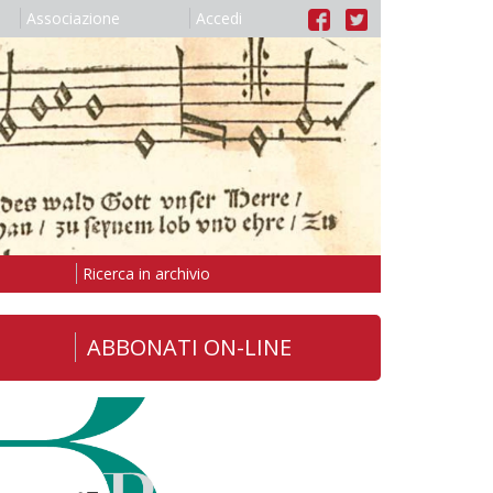
Associazione
Accedi
Ricerca in archivio
ABBONATI ON-LINE