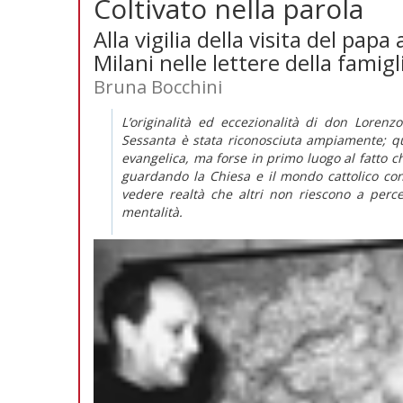
Coltivato nella parola
Alla vigilia della visita del pap
Milani nelle lettere della famigl
Bruna Bocchini
L’originalità ed eccezionalità di don Lorenz
Sessanta è stata riconosciuta ampiamente; que
evangelica, ma forse in primo luogo al fatto c
guardando la Chiesa e il mondo cattolico c
vedere realtà che altri non riescono a per
mentalità.