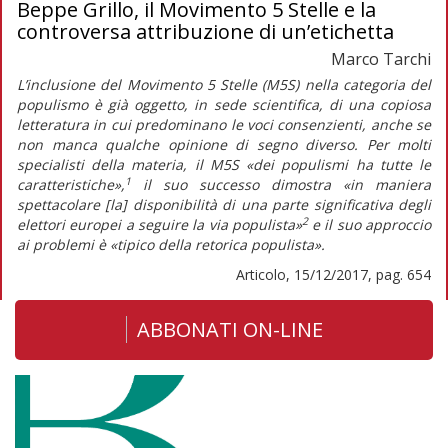
Beppe Grillo, il Movimento 5 Stelle e la
controversa attribuzione di un’etichetta
Marco Tarchi
L’inclusione del Movimento 5 Stelle (M5S) nella categoria del
populismo è già oggetto, in sede scientifica, di una copiosa
letteratura in cui predominano le voci consenzienti, anche se
non manca qualche opinione di segno diverso. Per molti
specialisti della materia, il M5S «dei populismi ha tutte le
1
caratteristiche»,
il suo successo dimostra «in maniera
spettacolare [la] disponibilità di una parte significativa degli
2
elettori europei a seguire la via populista»
e il suo approccio
ai problemi è «tipico della retorica populista».
Articolo, 15/12/2017, pag. 654
ABBONATI ON-LINE