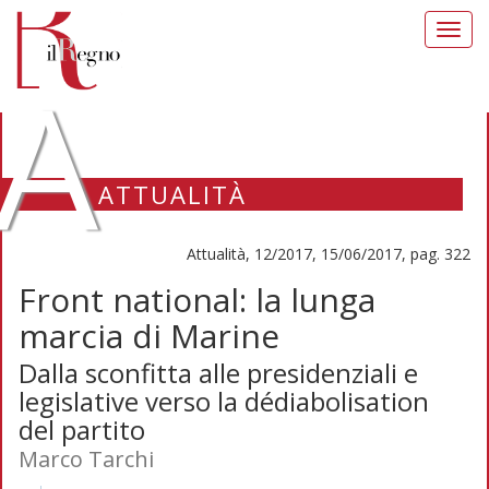
Toggl
navig
A
ATTUALITÀ
Attualità, 12/2017, 15/06/2017, pag. 322
Front national: la lunga
marcia di Marine
Dalla sconfitta alle presidenziali e
legislative verso la dédiabolisation
del partito
Marco Tarchi