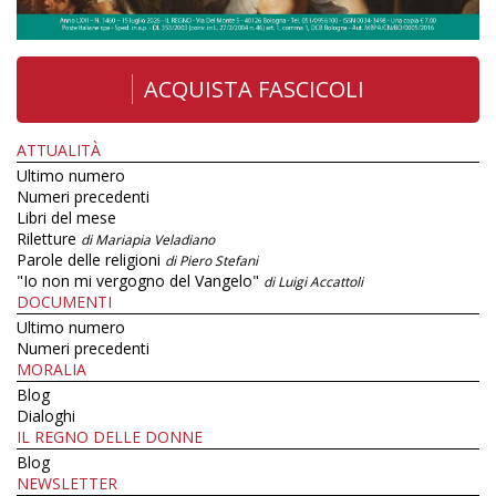
ACQUISTA FASCICOLI
ATTUALITÀ
Ultimo numero
Numeri precedenti
Libri del mese
Riletture
di Mariapia Veladiano
Parole delle religioni
di Piero Stefani
"Io non mi vergogno del Vangelo"
di Luigi Accattoli
DOCUMENTI
Ultimo numero
Numeri precedenti
MORALIA
Blog
Dialoghi
IL REGNO DELLE DONNE
Blog
NEWSLETTER