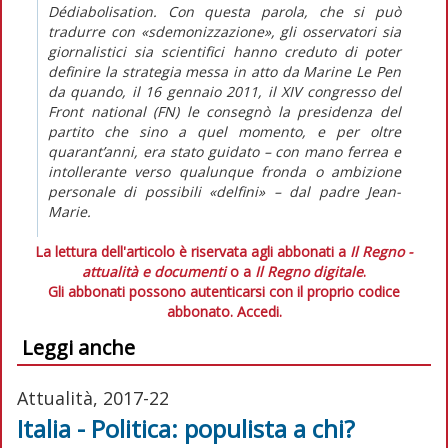
Dédiabolisation
. Con questa parola, che si può
tradurre con «sdemonizzazione», gli osservatori sia
giornalistici sia scientifici hanno creduto di poter
definire la strategia messa in atto da Marine Le Pen
da quando, il 16 gennaio 2011, il XIV congresso del
Front national (FN) le consegnò la presidenza del
partito che sino a quel momento, e per oltre
quarant’anni, era stato guidato – con mano ferrea e
intollerante verso qualunque fronda o ambizione
personale di possibili «delfini» – dal padre Jean-
Marie.
La lettura dell'articolo è riservata agli abbonati a
Il Regno -
attualità e documenti
o a
Il Regno digitale
.
Gli abbonati possono autenticarsi con il proprio codice
abbonato.
Accedi.
Leggi anche
Attualità, 2017-22
Italia - Politica: populista a chi?