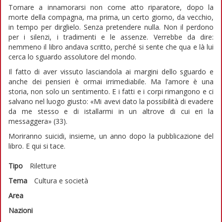
Tornare a innamorarsi non come atto riparatore, dopo la
morte della compagna, ma prima, un certo giorno, da vecchio,
in tempo per dirglielo. Senza pretendere nulla. Non il perdono
per i silenzi, i tradimenti e le assenze. Verrebbe da dire:
nemmeno il libro andava scritto, perché si sente che qua e là lui
cerca lo sguardo assolutore del mondo.
Il fatto di aver vissuto lasciandola ai margini dello sguardo e
anche dei pensieri è ormai irrimediabile. Ma l’amore è una
storia, non solo un sentimento. E i fatti e i corpi rimangono e ci
salvano nel luogo giusto: «Mi avevi dato la possibilità di evadere
da me stesso e di istallarmi in un altrove di cui eri la
messaggera» (33).
Moriranno suicidi, insieme, un anno dopo la pubblicazione del
libro. E qui si tace.
Tipo
Riletture
Tema
Cultura e società
Area
Nazioni