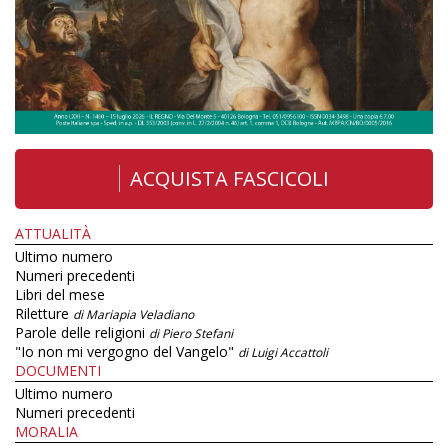
ACQUISTA FASCICOLI
ATTUALITÀ
Ultimo numero
Numeri precedenti
Libri del mese
Riletture
di Mariapia Veladiano
Parole delle religioni
di Piero Stefani
"Io non mi vergogno del Vangelo"
di Luigi Accattoli
DOCUMENTI
Ultimo numero
Numeri precedenti
MORALIA