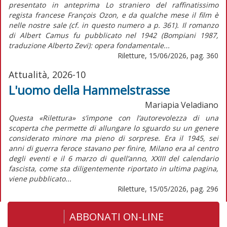
presentato in anteprima Lo straniero del raffinatissimo
regista francese François Ozon, e da qualche mese il film è
nelle nostre sale (cf. in questo numero a p. 361). Il romanzo
di Albert Camus fu pubblicato nel 1942 (Bompiani 1987,
traduzione Alberto Zevi): opera fondamentale...
Riletture, 15/06/2026, pag. 360
Attualità, 2026-10
L'uomo della Hammelstrasse
Mariapia Veladiano
Questa «Rilettura» s’impone con l’autorevolezza di una
scoperta che permette di allungare lo sguardo su un genere
considerato minore ma pieno di sorprese. Era il 1945, sei
anni di guerra feroce stavano per finire, Milano era al centro
degli eventi e il 6 marzo di quell’anno, XXIII del calendario
fascista, come sta diligentemente riportato in ultima pagina,
viene pubblicato...
Riletture, 15/05/2026, pag. 296
ABBONATI ON-LINE