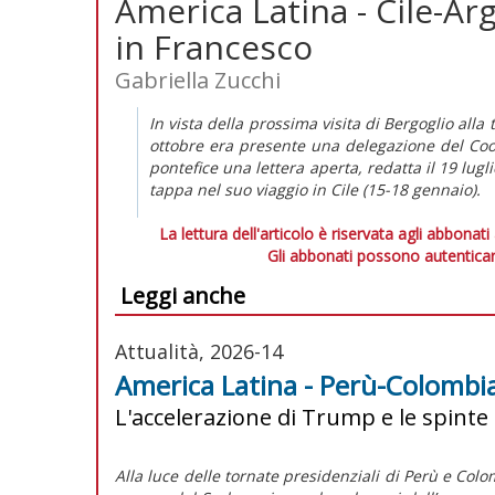
America Latina - Cile-A
in Francesco
Gabriella Zucchi
In vista della prossima visita di Bergoglio alla 
ottobre era presente una delegazione del C
pontefice una lettera aperta, redatta il 19 lug
tappa nel suo viaggio in Cile (15-18 gennaio).
La lettura dell'articolo è riservata agli abbonati
Gli abbonati possono autenticar
Leggi anche
Attualità, 2026-14
America Latina - Perù-Colombia:
L'accelerazione di Trump e le spinte
Alla luce delle tornate presidenziali di Perù e Colom