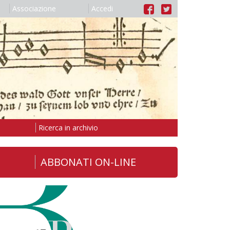
Associazione
Accedi
Ricerca in archivio
ABBONATI ON-LINE