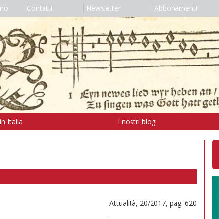
amo
Contatti
Newsletter
Abbonamenti
n Italia
I nostri blog
Attualità, 20/2017, pag. 620