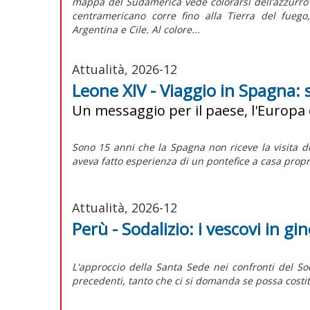
mappa del Sudamerica vede colorarsi dell’azzurro d
centramericano corre fino alla Tierra del fuego
Argentina e Cile. Al colore...
Attualità, 2026-12
Leone XIV - Viaggio in Spagna: 
Un messaggio per il paese, l'Europa 
Sono 15 anni che la Spagna non riceve la visita d
aveva fatto esperienza di un pontefice a casa propr
Attualità, 2026-12
Perù - Sodalizio: i vescovi in gi
L'approccio della Santa Sede nei confronti del
So
precedenti, tanto che ci si domanda se possa costit