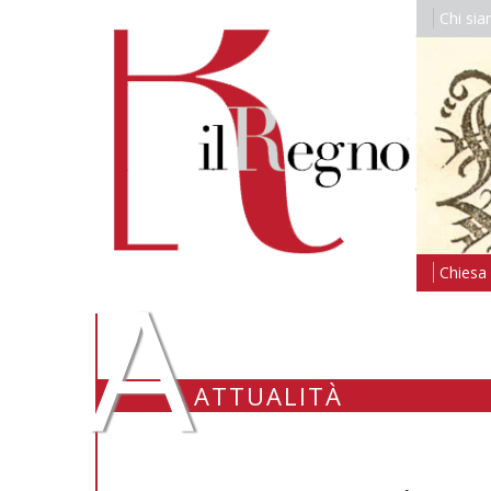
Chi si
A
Chiesa i
ATTUALITÀ