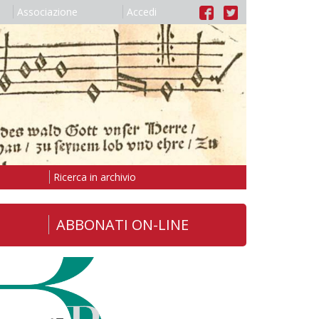
Associazione
Accedi
Ricerca in archivio
ABBONATI ON-LINE