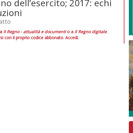
no dell’esercito; 2017: echi
uzioni
atto
 a
Il Regno - attualità e documenti
o a
Il Regno digitale
.
si con il proprio codice abbonato.
Accedi.