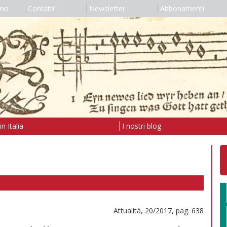
amo
Contatti
Newsletter
Abbonamenti
n Italia
I nostri blog
Attualità, 20/2017, pag. 638