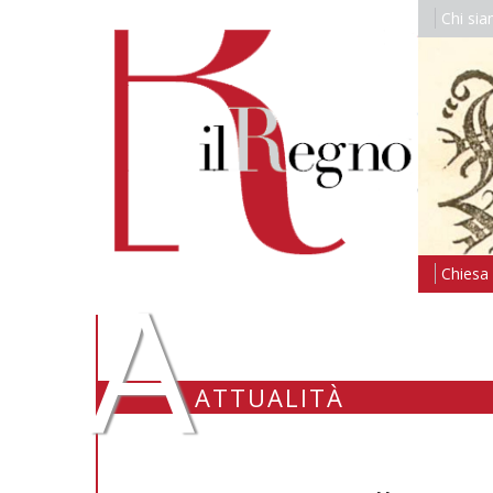
Chi si
A
Chiesa i
ATTUALITÀ