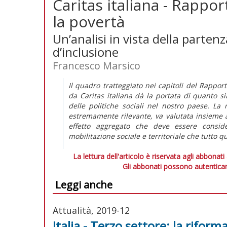
Caritas italiana - Rappor
la povertà
Un’analisi in vista della parte
d’inclusione
Francesco Marsico
Il quadro tratteggiato nei capitoli del
Rapporto
da Caritas italiana dà la portata di quanto si
delle politiche sociali nel nostro paese. La 
estremamente rilevante, va valutata insieme a
effetto aggregato che deve essere conside
mobilitazione sociale e territoriale che tutto 
La lettura dell'articolo è riservata agli abbonati
Gli abbonati possono autenticar
Leggi anche
Attualità, 2019-12
Italia - Terzo settore: la riform