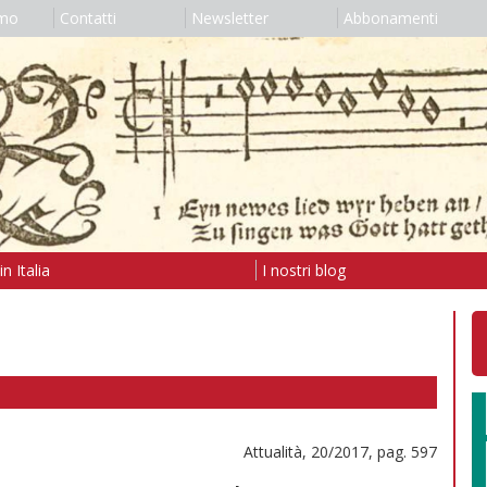
amo
Contatti
Newsletter
Abbonamenti
n Italia
I nostri blog
Attualità, 20/2017, pag. 597