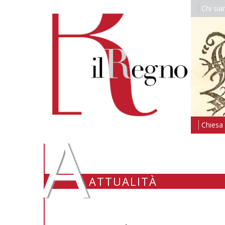
Chi si
A
Chiesa i
ATTUALITÀ