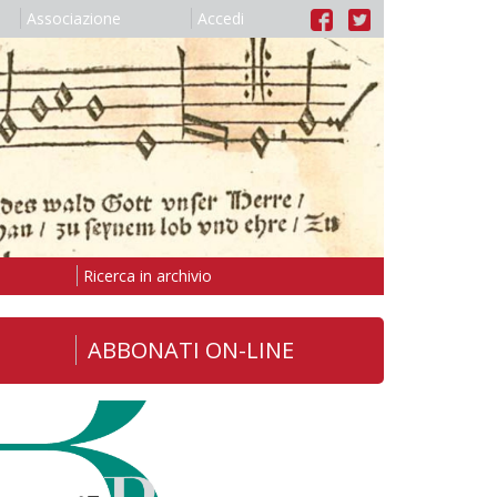
Associazione
Accedi
Ricerca in archivio
ABBONATI ON-LINE