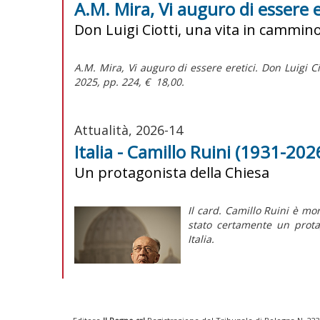
A.M. Mira, Vi auguro di essere e
Don Luigi Ciotti, una vita in cammin
A.M. Mira,
Vi auguro di essere eretici. Don Luigi C
2025, pp. 224, € 18,00.
Attualità, 2026-14
Italia - Camillo Ruini (1931-2026
Un protagonista della Chiesa
Il card. Camillo Ruini è mor
stato certamente un protag
Italia.