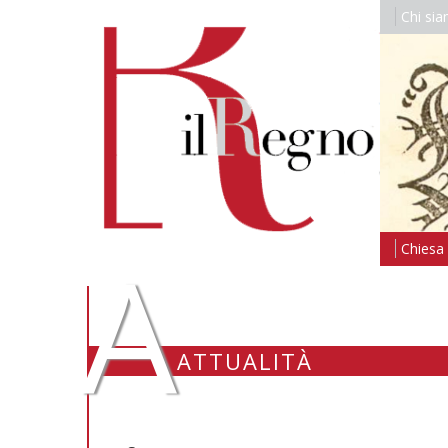
Chi si
A
Chiesa i
ATTUALITÀ