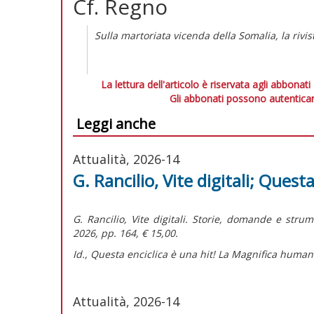
Cf. Regno
Sulla martoriata vicenda della Somalia, la rivis
La lettura dell'articolo è riservata agli abbonati
Gli abbonati possono autenticar
Leggi anche
Attualità, 2026-14
G. Rancilio, Vite digitali; Questa
G. Rancilio,
Vite digitali. Storie, domande e stru
2026, pp. 164, € 15,00.
Id.,
Questa enciclica è una hit! La Magnifica humani
Attualità, 2026-14