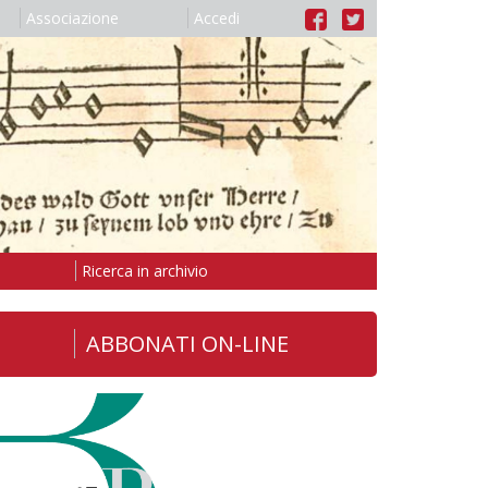
Associazione
Accedi
Ricerca in archivio
ABBONATI ON-LINE