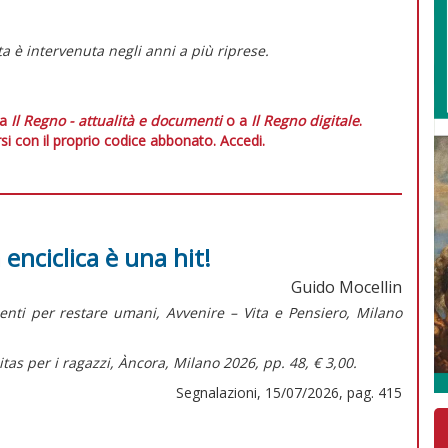
ta è intervenuta negli anni a più riprese.
 a
Il Regno - attualità e documenti
o a
Il Regno digitale
.
si con il proprio codice abbonato.
Accedi.
 enciclica è una hit!
Guido Mocellin
menti per restare umani,
Avvenire – Vita e Pensiero, Milano
tas per i ragazzi,
Àncora, Milano 2026, pp. 48, € 3,00.
Segnalazioni, 15/07/2026, pag. 415