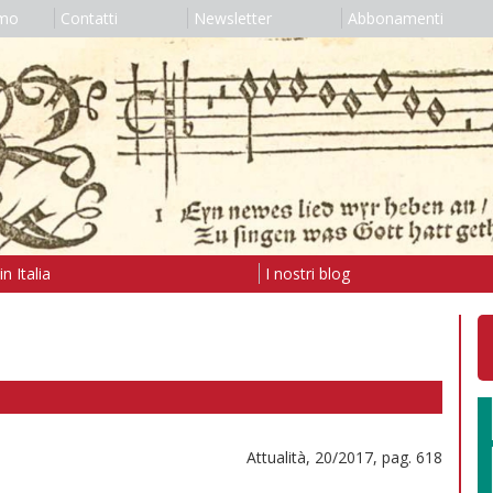
amo
Contatti
Newsletter
Abbonamenti
n Italia
I nostri blog
Attualità, 20/2017, pag. 618