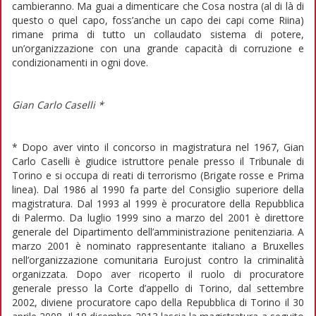
cambieranno. Ma guai a dimenticare che Cosa nostra (al di là di
questo o quel capo, foss’anche un capo dei capi come Riina)
rimane prima di tutto un collaudato sistema di potere,
un’organizzazione con una grande capacità di corruzione e
condizionamenti in ogni dove.
Gian Carlo Caselli *
* Dopo aver vinto il concorso in magistratura nel 1967, Gian
Carlo Caselli è giudice istruttore penale presso il Tribunale di
Torino e si occupa di reati di terrorismo (Brigate rosse e Prima
linea). Dal 1986 al 1990 fa parte del Consiglio superiore della
magistratura. Dal 1993 al 1999 è procuratore della Repubblica
di Palermo. Da luglio 1999 sino a marzo del 2001 è direttore
generale del Dipartimento dell’amministrazione penitenziaria. A
marzo 2001 è nominato rappresentante italiano a Bruxelles
nell’organizzazione comunitaria Eurojust contro la criminalità
organizzata. Dopo aver ricoperto il ruolo di procuratore
generale presso la Corte d’appello di Torino, dal settembre
2002, diviene procuratore capo della Repubblica di Torino il 30