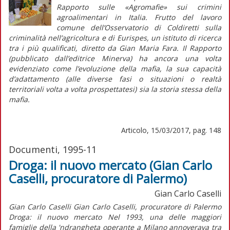
Rapporto sulle «Agromafie» sui crimini
agroalimentari in Italia
. Frutto del lavoro
comune dell’Osservatorio di Coldiretti sulla
criminalità nell’agricoltura e di Eurispes, un istituto di ricerca
tra i più qualificati, diretto da Gian Maria Fara. Il
Rapporto
(pubblicato dall’editrice Minerva) ha ancora una volta
evidenziato come l’evoluzione della mafia, la sua capacità
d’adattamento (alle diverse fasi o situazioni o realtà
territoriali volta a volta prospettatesi) sia la storia stessa della
mafia.
Articolo, 15/03/2017, pag. 148
Documenti, 1995-11
Droga: il nuovo mercato (Gian Carlo
Caselli, procuratore di Palermo)
Gian Carlo Caselli
Gian Carlo Caselli Gian Carlo Caselli, procuratore di Palermo
Droga: il nuovo mercato Nel 1993, una delle maggiori
famiglie della 'ndrangheta operante a Milano annoverava tra