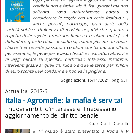
credibili non è facile. Molti, fra i giovani ma non
soltanto, sono naturalmente portati a
considerare le regole con un certo fastidio (…)
anche perché, purtroppo, gran parte della
società subisce l’influenza di modelli negativi che, quanto a
rispetto delle regole, predicano bene e razzolano male (…) A
diffondere questo clima di sfiducia, hanno giocato un ruolo-
chiave (nel recente passato) i condoni che hanno annullato,
per esempio, le pene per evasori fiscali e costruttori abusivi e
le leggi mirate su specifici, particolari interessi: insomma,
interventi grazie ai quali chi ruba o evade le tasse per milioni
di euro sconta lievi condanne e non va in prigione.
Segnalazioni, 15/11/2021, pag. 651
Attualità, 2017-6
Italia - Agromafie: la mafia è servita!
I nuovi ambiti d’interesse e il necessario
aggiornamento del diritto penale
Gian Carlo Caselli
Il 14 marzo è stato presentato a Roma il
V