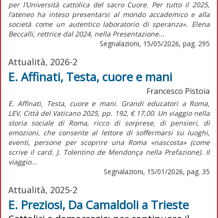
per l’Università cattolica del sacro Cuore. Per tutto il 2025,
l’ateneo ha inteso presentarsi al mondo accademico e alla
società come un autentico laboratorio di speranza». Elena
Beccalli, rettrice dal 2024, nella Presentazione...
Segnalazioni, 15/05/2026, pag. 295
Attualità, 2026-2
E. Affinati, Testa, cuore e mani
Francesco Pistoia
E. Affinati, Testa, cuore e mani. Grandi educatori a Roma,
LEV, Città del Vaticano 2025, pp. 192, € 17,00. Un viaggio nella
storia sociale di Roma, ricco di sorprese, di pensieri, di
emozioni, che consente al lettore di soffermarsi su luoghi,
eventi, persone per scoprire una Roma «nascosta» (come
scrive il card. J. Tolentino de Mendonça nella Prefazione). Il
viaggio...
Segnalazioni, 15/01/2026, pag. 35
Attualità, 2025-2
E. Preziosi, Da Camaldoli a Trieste