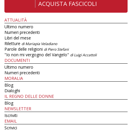
ACQUISTA FASCICOLI
ATTUALITÀ
Ultimo numero
Numeri precedenti
Libri del mese
Riletture
di Mariapia Veladiano
Parole delle religioni
di Piero Stefani
"Io non mi vergogno del Vangelo"
di Luigi Accattoli
DOCUMENTI
Ultimo numero
Numeri precedenti
MORALIA
Blog
Dialoghi
IL REGNO DELLE DONNE
Blog
NEWSLETTER
Iscriviti
EMAIL
Scrivici