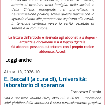
attento ai problemi della famiglia, della società e
della Chiesa, impegnato nel giornalismo e
nell’animazione politica, scrive queste pagine con lo
sguardo rivolto alle persone che aspirano alla carità,
in tensione continua verso la verità, assetate di
sapere e di comunione.
La lettura dell'articolo è riservata agli abbonati a
Il Regno -
attualità e documenti
o a
Il Regno digitale
.
Gli abbonati possono autenticarsi con il proprio codice
abbonato.
Accedi.
Leggi anche
Attualità, 2026-10
E. Beccalli (a cura di), Università:
laboratorio di speranza
Francesco Pistoia
Vita e Pensiero, Milano 2025, XVII+272, € 20,00. L'occasione
«del giubileo della speranza è stata particolarmente propizia