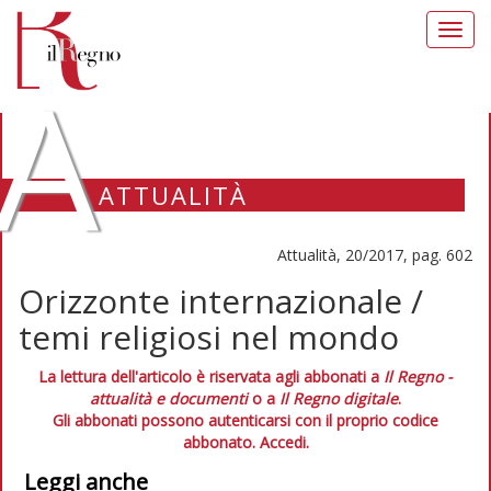
Toggl
navig
A
ATTUALITÀ
Attualità, 20/2017, pag. 602
Orizzonte internazionale /
temi religiosi nel mondo
La lettura dell'articolo è riservata agli abbonati a
Il Regno -
attualità e documenti
o a
Il Regno digitale
.
Gli abbonati possono autenticarsi con il proprio codice
abbonato.
Accedi.
Leggi anche