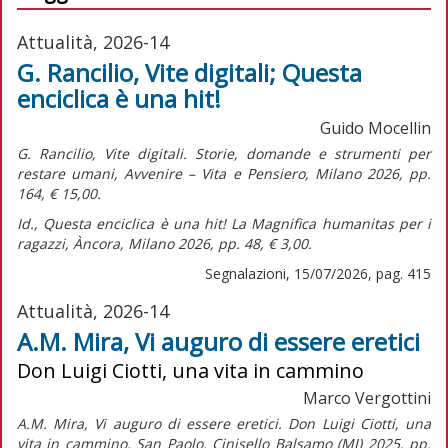
Attualità, 2026-14
G. Rancilio, Vite digitali; Questa
enciclica è una hit!
Guido Mocellin
G. Rancilio,
Vite digitali. Storie, domande e strumenti per
restare umani,
Avvenire – Vita e Pensiero, Milano 2026, pp.
164, € 15,00.
Id.,
Questa enciclica è una hit! La Magnifica humanitas per i
ragazzi,
Àncora, Milano 2026, pp. 48, € 3,00.
Segnalazioni, 15/07/2026, pag. 415
Attualità, 2026-14
A.M. Mira, Vi auguro di essere eretici
Don Luigi Ciotti, una vita in cammino
Marco Vergottini
A.M. Mira,
Vi auguro di essere eretici. Don Luigi Ciotti, una
vita in cammino,
San Paolo, Cinisello Balsamo (MI) 2025, pp.