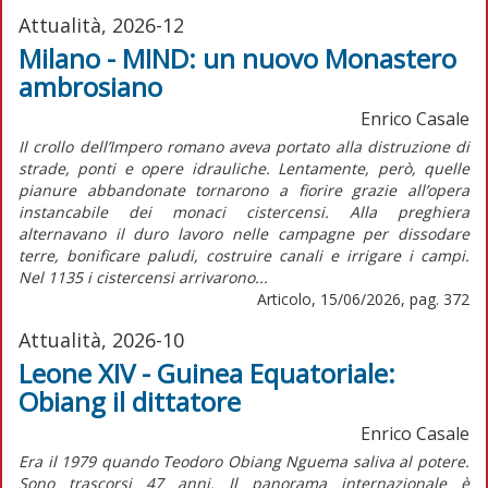
Attualità, 2026-12
Milano - MIND: un nuovo Monastero
ambrosiano
Enrico Casale
Il crollo dell’Impero romano aveva portato alla distruzione di
strade, ponti e opere idrauliche. Lentamente, però, quelle
pianure abbandonate tornarono a fiorire grazie all’opera
instancabile dei monaci cistercensi. Alla preghiera
alternavano il duro lavoro nelle campagne per dissodare
terre, bonificare paludi, costruire canali e irrigare i campi.
Nel 1135 i cistercensi arrivarono...
Articolo, 15/06/2026, pag. 372
Attualità, 2026-10
Leone XIV - Guinea Equatoriale:
Obiang il dittatore
Enrico Casale
Era il 1979 quando Teodoro Obiang Nguema saliva al potere.
Sono trascorsi 47 anni. Il panorama internazionale è