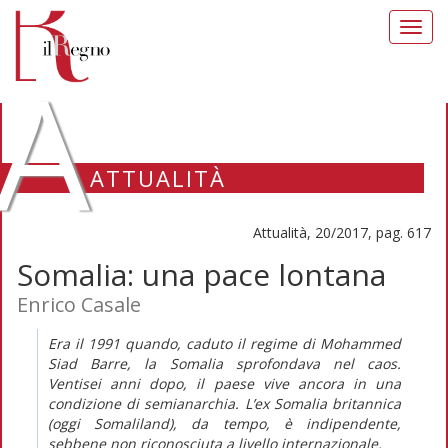
Toggl
navig
A
ATTUALITÀ
Attualità, 20/2017, pag. 617
Somalia: una pace lontana
Enrico Casale
Era il 1991 quando, caduto il regime di Mohammed
Siad Barre, la Somalia sprofondava nel caos.
Ventisei anni dopo, il paese vive ancora in una
condizione di semianarchia. L’ex Somalia britannica
(oggi Somaliland), da tempo, è indipendente,
sebbene non riconosciuta a livello internazionale.