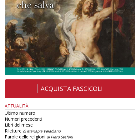
ACQUISTA FASCICOLI
ATTUALITÀ
Ultimo numero
Numeri precedenti
Libri del mese
Riletture
di Mariapia Veladiano
Parole delle religioni
di Piero Stefani