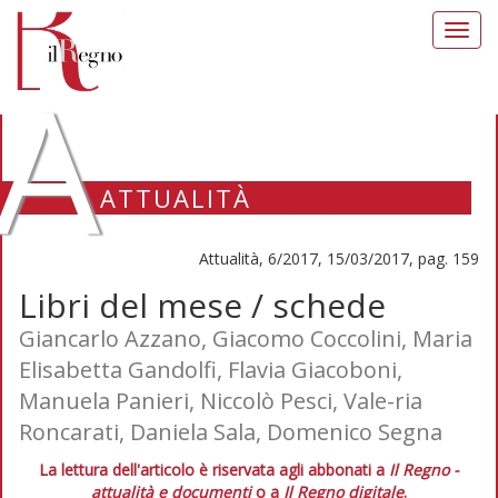
Toggl
navig
A
ATTUALITÀ
Attualità, 6/2017, 15/03/2017, pag. 159
Libri del mese / schede
Giancarlo Azzano, Giacomo Coccolini, Maria
Elisabetta Gandolfi, Flavia Giacoboni,
Manuela Panieri, Niccolò Pesci, Vale-ria
Roncarati, Daniela Sala, Domenico Segna
La lettura dell'articolo è riservata agli abbonati a
Il Regno -
attualità e documenti
o a
Il Regno digitale
.