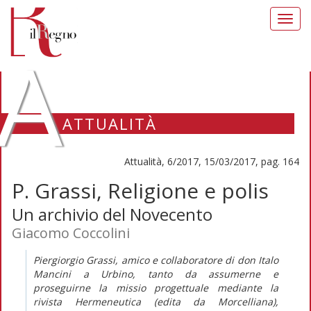
Toggl
navig
A
ATTUALITÀ
Attualità, 6/2017, 15/03/2017, pag. 164
P. Grassi, Religione e polis
Un archivio del Novecento
Giacomo Coccolini
Piergiorgio Grassi, amico e collaboratore di don Italo
Mancini a Urbino, tanto da assumerne e
proseguirne la
missio
progettuale mediante la
rivista
Hermeneutica
(edita da Morcelliana),