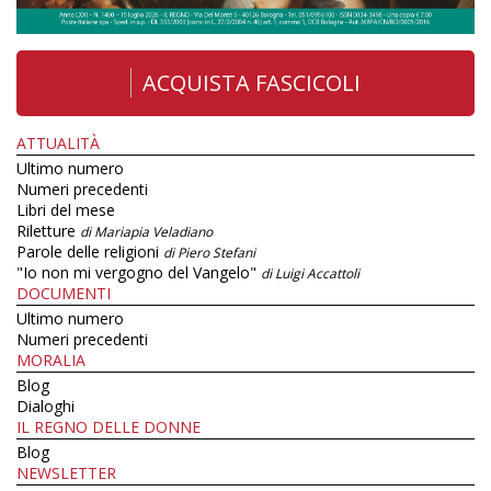
ACQUISTA FASCICOLI
ATTUALITÀ
Ultimo numero
Numeri precedenti
Libri del mese
Riletture
di Mariapia Veladiano
Parole delle religioni
di Piero Stefani
"Io non mi vergogno del Vangelo"
di Luigi Accattoli
DOCUMENTI
Ultimo numero
Numeri precedenti
MORALIA
Blog
Dialoghi
IL REGNO DELLE DONNE
Blog
NEWSLETTER