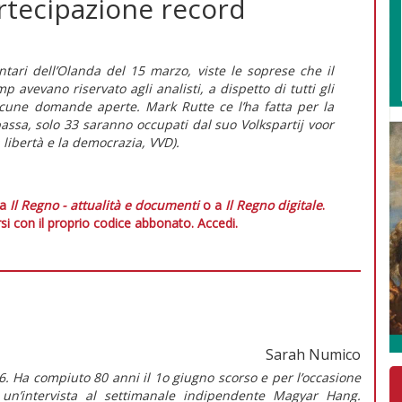
artecipazione record
ntari dell’Olanda del 15 marzo, viste le soprese che il
p avevano riservato agli analisti, a dispetto di tutti gli
 alcune domande aperte. Mark Rutte ce l’ha fatta per la
assa, solo 33 saranno occupati dal suo Volkspartij voor
 libertà e la democrazia, VVD).
 a
Il Regno - attualità e documenti
o a
Il Regno digitale
.
si con il proprio codice abbonato.
Accedi.
Sarah Numico
. Ha compiuto 80 anni il 1o giugno scorso e per l’occasione
 un’intervista al settimanale indipendente Magyar Hang.