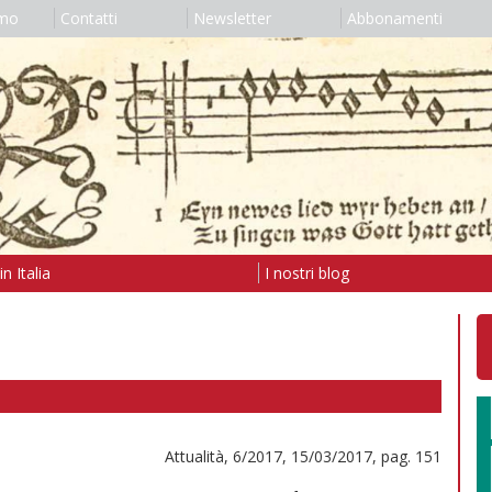
amo
Contatti
Newsletter
Abbonamenti
n Italia
I nostri blog
Attualità, 6/2017, 15/03/2017, pag. 151