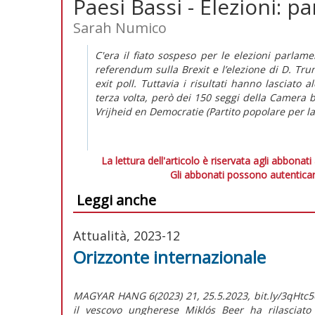
Paesi Bassi - Elezioni: p
Sarah Numico
C'era il fiato sospeso per le elezioni parlame
referendum sulla Brexit e l’elezione di D. Trum
exit poll
. Tuttavia i risultati hanno lasciato
terza volta, però dei 150 seggi della Camera b
Vrijheid en Democratie (Partito popolare per la
La lettura dell'articolo è riservata agli abbonati
Gli abbonati possono autenticar
Leggi anche
Attualità, 2023-12
Orizzonte internazionale
MAGYAR HANG 6(2023) 21, 25.5.2023, bit.ly/3qHtc56
il vescovo ungherese Miklós Beer ha rilasciato