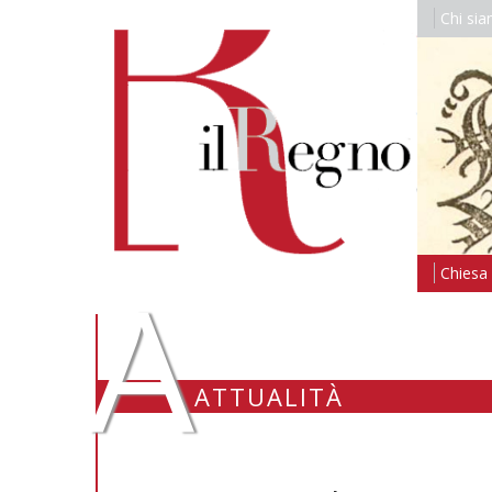
Chi si
A
Chiesa i
ATTUALITÀ