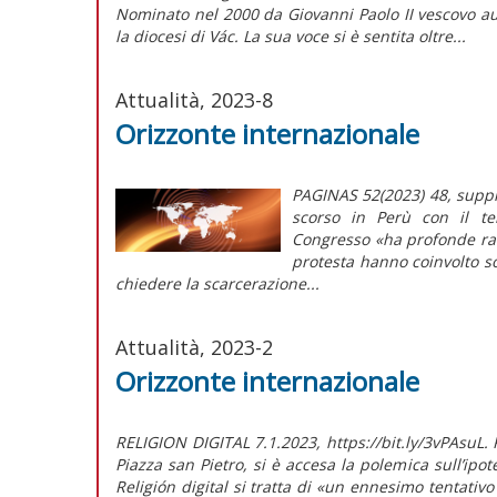
Nominato nel 2000 da Giovanni Paolo II vescovo au
la diocesi di Vác. La sua voce si è sentita oltre...
Attualità, 2023-8
Orizzonte internazionale
PAGINAS 52(2023) 48, supple
scorso in Perù con il ten
Congresso «ha profonde radi
protesta hanno coinvolto s
chiedere la scarcerazione...
Attualità, 2023-2
Orizzonte internazionale
RELIGION DIGITAL 7.1.2023, https://bit.ly/3vPAsuL. 
Piazza san Pietro, si è accesa la polemica sull’ipo
Religión digital si tratta di «un ennesimo tentativo