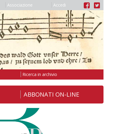
Associazione
Accedi
Ricerca in archivio
ABBONATI ON-LINE