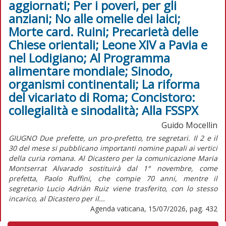
aggiornati; Per i poveri, per gli
anziani; No alle omelie dei laici;
Morte card. Ruini; Precarietà delle
Chiese orientali; Leone XIV a Pavia e
nel Lodigiano; Al Programma
alimentare mondiale; Sinodo,
organismi continentali; La riforma
del vicariato di Roma; Concistoro:
collegialità e sinodalità; Alla FSSPX
Guido Mocellin
GIUGNO Due prefette, un pro-prefetto, tre segretari. Il 2 e il
30 del mese si pubblicano importanti nomine papali ai vertici
della curia romana. Al Dicastero per la comunicazione Maria
Montserrat Alvarado sostituirà dal 1° novembre, come
prefetta, Paolo Ruffini, che compie 70 anni, mentre il
segretario Lucio Adrián Ruiz viene trasferito, con lo stesso
incarico, al Dicastero per il...
Agenda vaticana, 15/07/2026, pag. 432