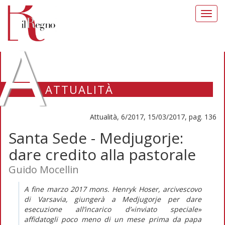
Toggl
navig
A
ATTUALITÀ
Attualità, 6/2017, 15/03/2017, pag. 136
Santa Sede - Medjugorje:
dare credito alla pastorale
Guido Mocellin
A fine marzo 2017 mons. Henryk Hoser, arcivescovo
di Varsavia, giungerà a Medjugorje per dare
esecuzione all’incarico d’«inviato speciale»
affidatogli poco meno di un mese prima da papa