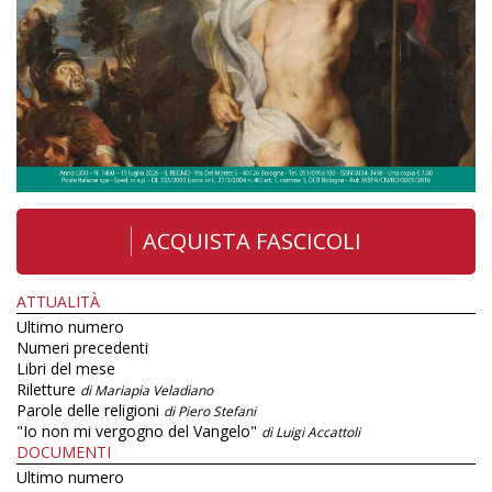
ACQUISTA FASCICOLI
ATTUALITÀ
Ultimo numero
Numeri precedenti
Libri del mese
Riletture
di Mariapia Veladiano
Parole delle religioni
di Piero Stefani
"Io non mi vergogno del Vangelo"
di Luigi Accattoli
DOCUMENTI
Ultimo numero