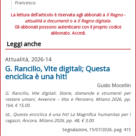
Francesco.
La lettura dell'articolo è riservata agli abbonati a
Il Regno -
attualità e documenti
o a
Il Regno digitale
.
Gli abbonati possono autenticarsi con il proprio codice
abbonato.
Accedi.
Leggi anche
Attualità, 2026-14
G. Rancilio, Vite digitali; Questa
enciclica è una hit!
Guido Mocellin
G. Rancilio,
Vite digitali. Storie, domande e strumenti per
restare umani,
Avvenire – Vita e Pensiero, Milano 2026, pp.
164, € 15,00.
Id.,
Questa enciclica è una hit! La Magnifica humanitas per i
ragazzi,
Àncora, Milano 2026, pp. 48, € 3,00.
Segnalazioni, 15/07/2026, pag. 415