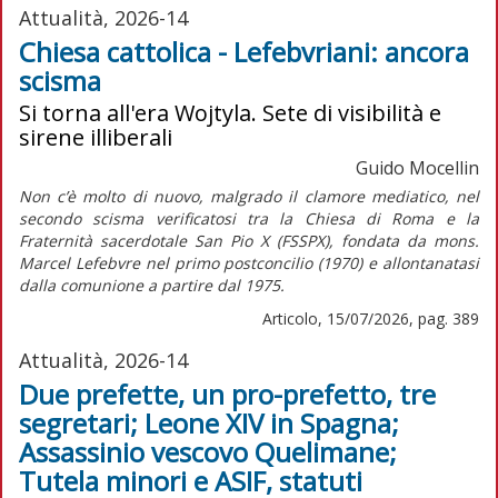
Attualità, 2026-14
Chiesa cattolica - Lefebvriani: ancora
scisma
Si torna all'era Wojtyla. Sete di visibilità e
sirene illiberali
Guido Mocellin
Non c’è molto di nuovo, malgrado il clamore mediatico, nel
secondo scisma verificatosi tra la Chiesa di Roma e la
Fraternità sacerdotale San Pio X (FSSPX), fondata da mons.
Marcel Lefebvre nel primo postconcilio (1970) e allontanatasi
dalla comunione a partire dal 1975.
Articolo, 15/07/2026, pag. 389
Attualità, 2026-14
Due prefette, un pro-prefetto, tre
segretari; Leone XIV in Spagna;
Assassinio vescovo Quelimane;
Tutela minori e ASIF, statuti