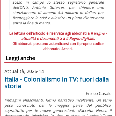
sceso in campo lo stesso segretario generale
dell’ONU, António Guterres, per chiedere uno
stanziamento di almeno 4,4 miliardi di dollari per
fronteggiare la crisi e allestire un piano d’intervento
entro la fine di marzo.
La lettura dell'articolo è riservata agli abbonati a
Il Regno -
attualità e documenti
o a
Il Regno digitale
.
Gli abbonati possono autenticarsi con il proprio codice
abbonato.
Accedi.
Leggi anche
Attualità, 2026-14
Italia - Colonialismo in TV: fuori dalla
storia
Enrico Casale
Immagini affascinanti. Ritmo narrativo incalzante. Un tema
poco conosciuto per la maggior parte del pubblico,
soprattutto per le nuove generazioni. «Faccetta Nera», il
documentario televisivo in due puntate sul colonialismo