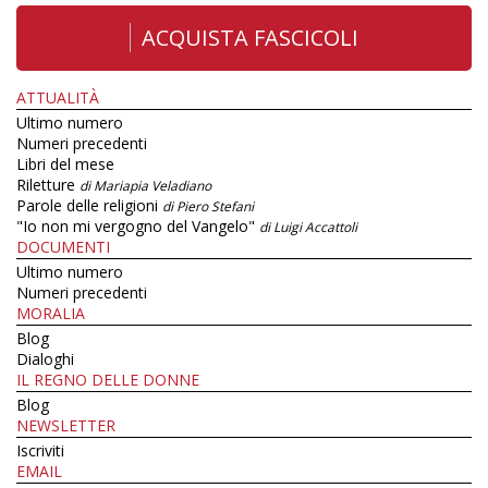
ACQUISTA FASCICOLI
ATTUALITÀ
Ultimo numero
Numeri precedenti
Libri del mese
Riletture
di Mariapia Veladiano
Parole delle religioni
di Piero Stefani
"Io non mi vergogno del Vangelo"
di Luigi Accattoli
DOCUMENTI
Ultimo numero
Numeri precedenti
MORALIA
Blog
Dialoghi
IL REGNO DELLE DONNE
Blog
NEWSLETTER
Iscriviti
EMAIL