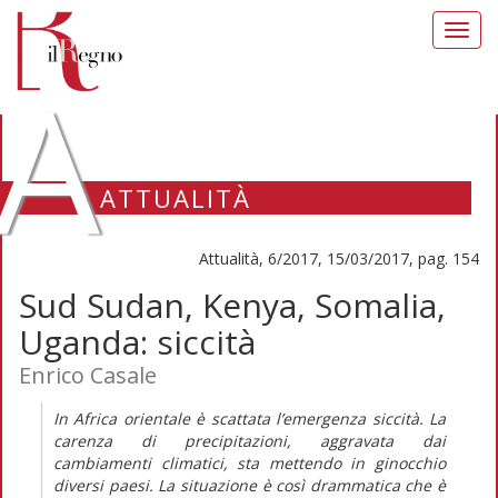
Toggl
navig
A
ATTUALITÀ
Attualità, 6/2017, 15/03/2017, pag. 154
Sud Sudan, Kenya, Somalia,
Uganda: siccità
Enrico Casale
In Africa orientale è scattata l’emergenza siccità. La
carenza di precipitazioni, aggravata dai
cambiamenti climatici, sta mettendo in ginocchio
diversi paesi. La situazione è così drammatica che è