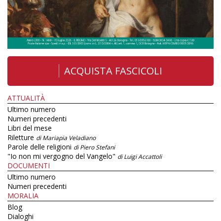
ACQUISTA FASCICOLI
ATTUALITÀ
Ultimo numero
Numeri precedenti
Libri del mese
Riletture
di Mariapia Veladiano
Parole delle religioni
di Piero Stefani
"Io non mi vergogno del Vangelo"
di Luigi Accattoli
DOCUMENTI
Ultimo numero
Numeri precedenti
MORALIA
Blog
Dialoghi