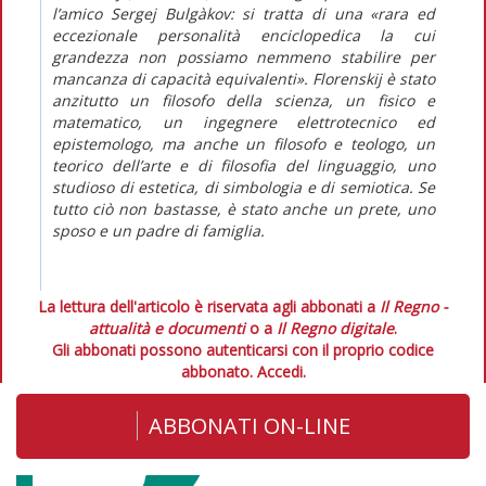
l’amico Sergej Bulgàkov: si tratta di una «rara ed
eccezionale personalità enciclopedica la cui
grandezza non possiamo nemmeno stabilire per
mancanza di capacità equivalenti». Florenskij è stato
anzitutto un filosofo della scienza, un fisico e
matematico, un ingegnere elettrotecnico ed
epistemologo, ma anche un filosofo e teologo, un
teorico dell’arte e di filosofia del linguaggio, uno
studioso di estetica, di simbologia e di semiotica. Se
tutto ciò non bastasse, è stato anche un prete, uno
sposo e un padre di famiglia.
La lettura dell'articolo è riservata agli abbonati a
Il Regno -
attualità e documenti
o a
Il Regno digitale
.
Gli abbonati possono autenticarsi con il proprio codice
abbonato.
Accedi.
ABBONATI ON-LINE