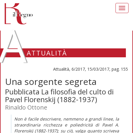
Toggl
navig
A
ATTUALITÀ
Attualità, 6/2017, 15/03/2017, pag. 155
Una sorgente segreta
Pubblicata La filosofia del culto di
Pavel Florenskij (1882-1937)
Rinaldo Ottone
Non è facile descrivere, nemmeno a grandi linee, la
straordinaria ricchezza e poliedricità di Pavel A.
Florenskij (1882-1937); su ciò, valga quanto scriveva