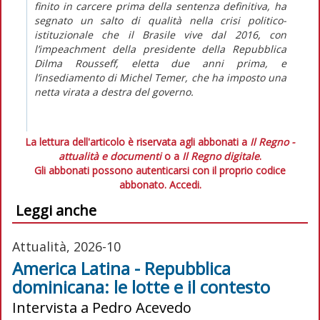
finito in carcere prima della sentenza definitiva, ha
segnato un salto di qualità nella crisi politico-
istituzionale che il Brasile vive dal 2016, con
l’
impeachment
della presidente della Repubblica
Dilma Rousseff, eletta due anni prima, e
l’insediamento di Michel Temer, che ha imposto una
netta virata a destra del governo.
La lettura dell'articolo è riservata agli abbonati a
Il Regno -
attualità e documenti
o a
Il Regno digitale
.
Gli abbonati possono autenticarsi con il proprio codice
abbonato.
Accedi.
Leggi anche
Attualità, 2026-10
America Latina - Repubblica
dominicana: le lotte e il contesto
Intervista a Pedro Acevedo