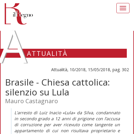
Toggl
navig
A
ATTUALITÀ
Attualità, 10/2018, 15/05/2018, pag. 302
Brasile - Chiesa cattolica:
silenzio su Lula
Mauro Castagnaro
L'arresto di Luiz Inacio «Lula» da Silva, condannato
in secondo grado a 12 anni di prigione con l’accusa
di corruzione per aver ricevuto come tangente un
appartamento di cui non risultava proprietario e