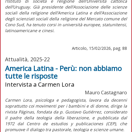
l’Istituto di società e religione dell’Università cattolica
dell’Uruguay. Già presidente dell’Associazione delle scienze
sociali della religione dell’America Latina e dell’Associazione
degli scienziati sociali della religione del Mercato comune del
Cono Sud, ha tenuto corsi in università europee, statunitensi,
latinoamericane e cinesi.
Articolo, 15/02/2026, pag. 88
Attualità, 2025-22
America Latina - Perù: non abbiamo
tutte le risposte
Intervista a Carmen Lora
Mauro Castagnaro
Carmen Lora, psicologa e pedagogista, lavora da decenni
soprattutto coi movimenti per i bambini e di donne, dirige la
rivista
Páginas,
fondata da p. Gustavo Gutiérrez, considerato
il padre della teologia della liberazione, e pubblicata dal
1972 dal Centro de estudios y publicaciones (CEP), che
promuove il dialogo tra pastorale, teologia e scienze umane.