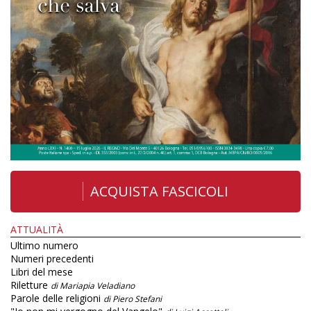
ACQUISTA FASCICOLI
ATTUALITÀ
Ultimo numero
Numeri precedenti
Libri del mese
Riletture
di Mariapia Veladiano
Parole delle religioni
di Piero Stefani