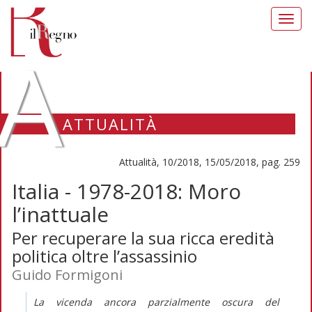
Toggl
navig
A
ATTUALITÀ
Attualità, 10/2018, 15/05/2018, pag. 259
Italia - 1978-2018: Moro
l’inattuale
Per recuperare la sua ricca eredità
politica oltre l’assassinio
Guido Formigoni
La vicenda ancora parzialmente oscura del