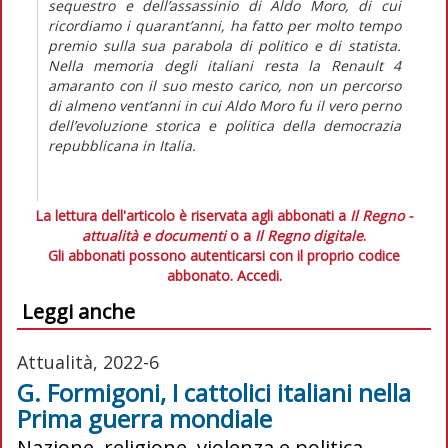
sequestro e dell’assassinio di Aldo Moro, di cui
ricordiamo i quarant’anni, ha fatto per molto tempo
premio sulla sua parabola di politico e di statista.
Nella memoria degli italiani resta la Renault 4
amaranto con il suo mesto carico, non un percorso
di almeno vent’anni in cui Aldo Moro fu il vero perno
dell’evoluzione storica e politica della democrazia
repubblicana in Italia.
La lettura dell'articolo è riservata agli abbonati a
Il Regno -
attualità e documenti
o a
Il Regno digitale
.
Gli abbonati possono autenticarsi con il proprio codice
abbonato.
Accedi.
Leggi anche
Attualità, 2022-6
G. Formigoni, I cattolici italiani nella
Prima guerra mondiale
Nazione, religione, violenza e politica