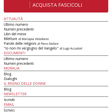
ACQUISTA FASCICOLI
ATTUALITÀ
Ultimo numero
Numeri precedenti
Libri del mese
Riletture
di Mariapia Veladiano
Parole delle religioni
di Piero Stefani
"Io non mi vergogno del Vangelo"
di Luigi Accattoli
DOCUMENTI
Ultimo numero
Numeri precedenti
MORALIA
Blog
Dialoghi
IL REGNO DELLE DONNE
Blog
NEWSLETTER
Iscriviti
EMAIL
Scrivici