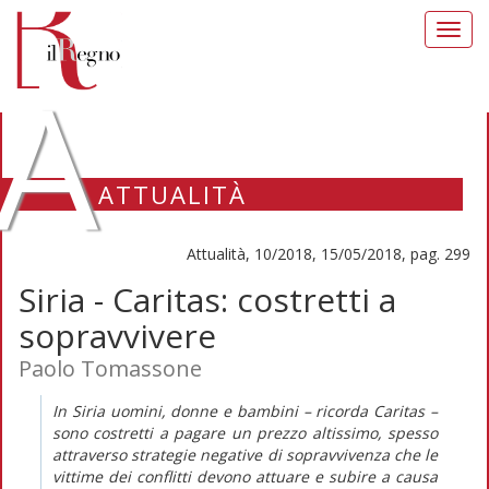
Toggl
navig
A
ATTUALITÀ
Attualità, 10/2018, 15/05/2018, pag. 299
Siria - Caritas: costretti a
sopravvivere
Paolo Tomassone
In Siria uomini, donne e bambini – ricorda Caritas –
sono costretti a pagare un prezzo altissimo, spesso
attraverso strategie negative di sopravvivenza che le
vittime dei conflitti devono attuare e subire a causa