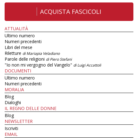
ACQUISTA FASCICOLI
ATTUALITÀ
Ultimo numero
Numeri precedenti
Libri del mese
Riletture
di Mariapia Veladiano
Parole delle religioni
di Piero Stefani
"Io non mi vergogno del Vangelo"
di Luigi Accattoli
DOCUMENTI
Ultimo numero
Numeri precedenti
MORALIA
Blog
Dialoghi
IL REGNO DELLE DONNE
Blog
NEWSLETTER
Iscriviti
EMAIL