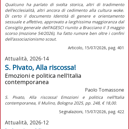
Qualcuno ha parlato di svolta storica, altri di tradimento
dell’ecclesialità, altri ancora di cedimento alla cultura
woke
.
Di certo il documento
Identità di genere e orientamento
sessuale e affettivo,
approvato a larghissima maggioranza dal
Consiglio generale dell’AGESCI riunito a Bracciano il 3 maggio
scorso (mozione 54/2026), ha fatto rumore ben oltre i confini
dell’associazionismo scout.
Articolo, 15/07/2026, pag. 401
Attualità, 2026-14
S. Pivato, Alla riscossa!
Emozioni e politica nell'Italia
contemporanea
Paolo Tomassone
S. Pivato,
Alla riscossa! Emozioni e politica nell’Italia
contemporanea,
Il Mulino, Bologna 2025, pp. 248, € 18,00.
Segnalazioni, 15/07/2026, pag. 422
Attualità, 2026-12