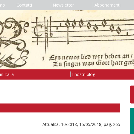
amo
Contatti
Newsletter
Abbonamenti
n Italia
I nostri blog
Attualità, 10/2018, 15/05/2018, pag. 265