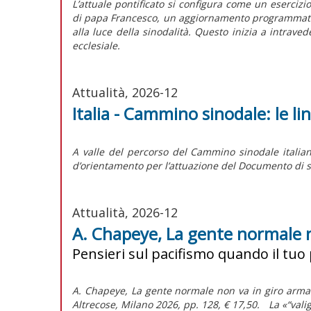
L’attuale pontificato si configura come un esercizi
di papa Francesco, un aggiornamento programmatico 
alla luce della sinodalità. Questo inizia a intrave
ecclesiale.
Attualità, 2026-12
Italia - Cammino sinodale: le l
A valle del percorso del Cammino sinodale italian
d’orientamento per l’attuazione del
Documento di s
Attualità, 2026-12
A. Chapeye, La gente normale 
Pensieri sul pacifismo quando il tuo
A. Chapeye, La gente normale non va in giro armat
Altrecose, Milano 2026, pp. 128, € 17,50. La «“va