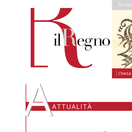
Chi si
A
Chiesa i
ATTUALITÀ