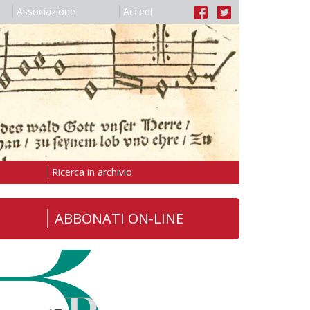
Associazione
Accedi
Ricerca in archivio
ABBONATI ON-LINE