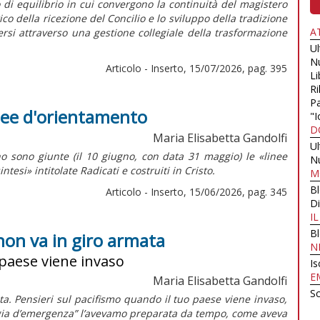
o di equilibrio in cui convergono la continuità del magistero
della ricezione del Concilio e lo sviluppo della tradizione
A
dersi attraverso una gestione collegiale della trasformazione
U
N
Articolo - Inserto, 15/07/2026, pag. 395
Li
Ri
Pa
inee d'orientamento
"I
D
Maria Elisabetta Gandolfi
U
o sono giunte (il 10 giugno, con data 31 maggio) le «linee
N
intesi»
intitolate
Radicati e costruiti in Cristo.
M
B
Articolo - Inserto, 15/06/2026, pag. 345
Di
I
B
non va in giro armata
N
 paese viene invaso
Is
E
Maria Elisabetta Gandolfi
Sc
a. Pensieri sul pacifismo quando il tuo paese viene invaso,
ligia d’emergenza” l’avevamo preparata da tempo, come aveva