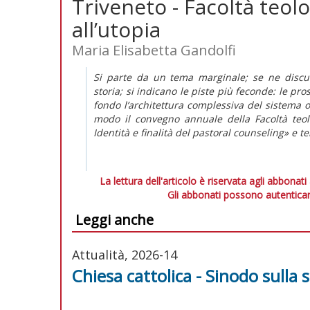
Triveneto - Facoltà teol
all’utopia
Maria Elisabetta Gandolfi
Si parte da un tema marginale; se ne discut
storia; si indicano le piste più feconde: le pr
fondo l’architettura complessiva del sistema 
modo il convegno annuale della Facoltà teol
Identità e finalità del
pastoral counseling
» e t
La lettura dell'articolo è riservata agli abbonati
Gli abbonati possono autenticar
Leggi anche
Attualità, 2026-14
Chiesa cattolica - Sinodo sulla s