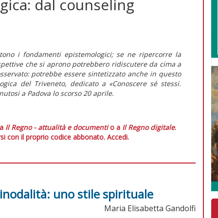
ogica: dal counseling
ono i fondamenti epistemologici; se ne ripercorre la
ospettive che si aprono potrebbero ridiscutere da cima a
osservato: potrebbe essere sintetizzato anche in questo
ogica del Triveneto, dedicato a «Conoscere sé stessi.
enutosi a Padova lo scorso 20 aprile.
 a
Il Regno - attualità e documenti
o a
Il Regno digitale
.
si con il proprio codice abbonato.
Accedi.
inodalità: uno stile spirituale
Maria Elisabetta Gandolfi