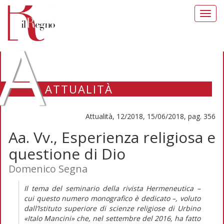
Toggl
navig
A
ATTUALITÀ
Attualità, 12/2018, 15/06/2018, pag. 356
Aa. Vv., Esperienza religiosa e
questione di Dio
Domenico Segna
Il tema del seminario della rivista Hermeneutica –
cui questo numero monografico è dedicato –, voluto
dall’Istituto superiore di scienze religiose di Urbino
«Italo Mancini» che, nel settembre del 2016, ha fatto