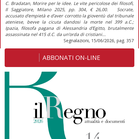
C. Bradatan, Morire per le idee. Le vite pericolose dei filosofi,
Il Saggiatore, Milano 2025, pp. 304, € 26,00. Socrate,
accusato d’empietà e d’aver corrotto la gioventù dal tribunale
ateniese, bevve la cicuta dandosi la morte nel 399 a.C.;
Ipazia, filosofa pagana di Alessandria d’Egitto, brutalmente
assassinata nel 415 d.C. da un’orda di cristiani...
Segnalazioni, 15/06/2026, pag. 357
ABBONATI ON-LINE