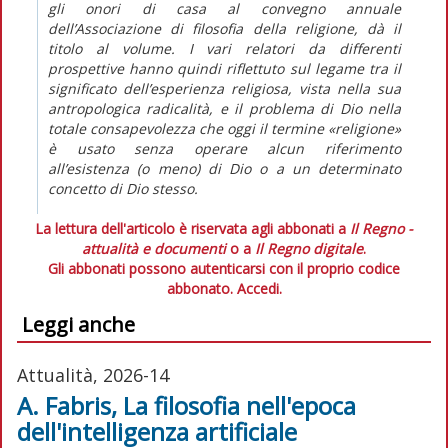
gli onori di casa al convegno annuale
dell’Associazione di filosofia della religione, dà il
titolo al volume. I vari relatori da differenti
prospettive hanno quindi riflettuto sul legame tra il
significato dell’esperienza religiosa, vista nella sua
antropologica radicalità, e il problema di Dio nella
totale consapevolezza che oggi il termine «religione»
è usato senza operare alcun riferimento
all’esistenza (o meno) di Dio o a un determinato
concetto di Dio stesso.
La lettura dell'articolo è riservata agli abbonati a
Il Regno -
attualità e documenti
o a
Il Regno digitale
.
Gli abbonati possono autenticarsi con il proprio codice
abbonato.
Accedi.
Leggi anche
Attualità, 2026-14
A. Fabris, La filosofia nell'epoca
dell'intelligenza artificiale