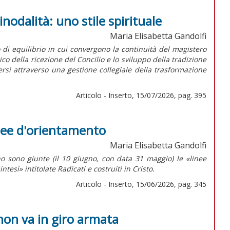
inodalità: uno stile spirituale
Maria Elisabetta Gandolfi
o di equilibrio in cui convergono la continuità del magistero
della ricezione del Concilio e lo sviluppo della tradizione
dersi attraverso una gestione collegiale della trasformazione
Articolo - Inserto, 15/07/2026, pag. 395
inee d'orientamento
Maria Elisabetta Gandolfi
o sono giunte (il 10 giugno, con data 31 maggio) le «linee
intesi»
intitolate
Radicati e costruiti in Cristo.
Articolo - Inserto, 15/06/2026, pag. 345
non va in giro armata