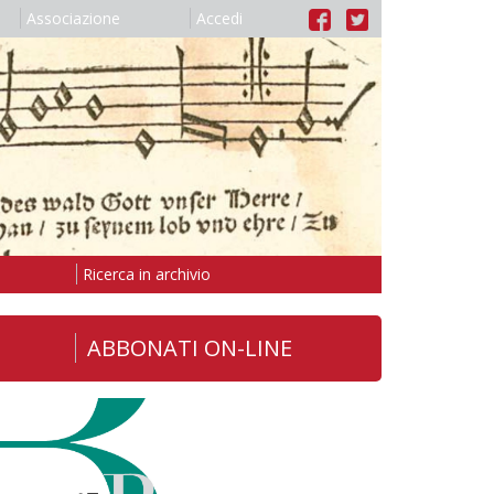
Associazione
Accedi
Ricerca in archivio
ABBONATI ON-LINE