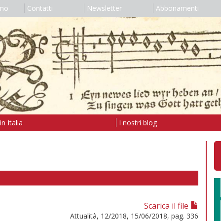
amo
Contatti
Newsletter
Abbonamenti
n Italia
I nostri blog
Scarica il file
Attualità, 12/2018, 15/06/2018, pag. 336