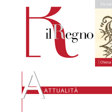
Chi si
A
Chiesa i
ATTUALITÀ