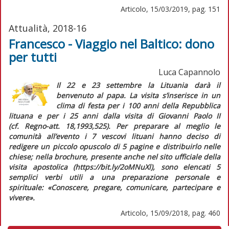
Articolo, 15/03/2019, pag. 151
Attualità, 2018-16
Francesco - Viaggio nel Baltico: dono
per tutti
Luca Capannolo
Il 22 e 23 settembre la Lituania darà il
benvenuto al papa. La visita s’inserisce in un
clima di festa per i 100 anni della Repubblica
lituana e per i 25 anni dalla visita di Giovanni Paolo II
(cf.
Regno-att.
18,1993,525). Per preparare al meglio le
comunità all’evento i 7 vescovi lituani hanno deciso di
redigere un piccolo opuscolo di 5 pagine e distribuirlo nelle
chiese; nella
brochure
, presente anche nel sito ufficiale della
visita apostolica (https://bit.ly/2oMNuXl), sono elencati 5
semplici verbi utili a una preparazione personale e
spirituale: «Conoscere, pregare, comunicare, partecipare e
vivere».
Articolo, 15/09/2018, pag. 460