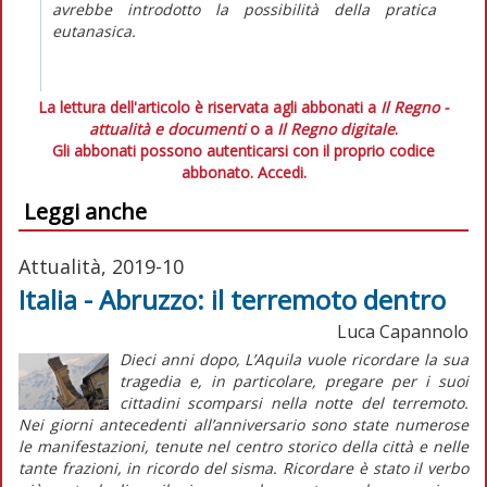
avrebbe introdotto la possibilità della pratica
eutanasica.
La lettura dell'articolo è riservata agli abbonati a
Il Regno -
attualità e documenti
o a
Il Regno digitale
.
Gli abbonati possono autenticarsi con il proprio codice
abbonato.
Accedi.
Leggi anche
Attualità, 2019-10
Italia - Abruzzo: il terremoto dentro
Luca Capannolo
Dieci anni dopo, L’Aquila vuole ricordare la sua
tragedia e, in particolare, pregare per i suoi
cittadini scomparsi nella notte del terremoto.
Nei giorni antecedenti all’anniversario sono state numerose
le manifestazioni, tenute nel centro storico della città e nelle
tante frazioni, in ricordo del sisma. Ricordare è stato il verbo