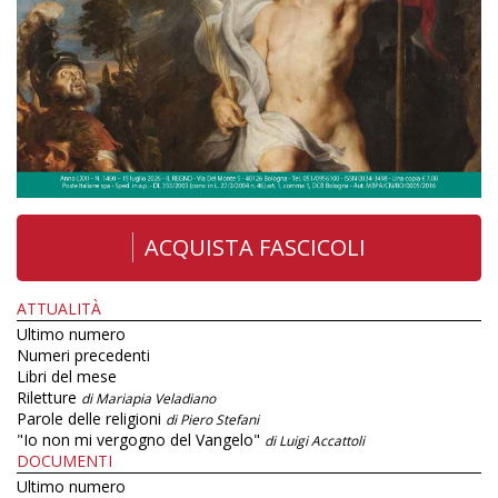
ACQUISTA FASCICOLI
ATTUALITÀ
Ultimo numero
Numeri precedenti
Libri del mese
Riletture
di Mariapia Veladiano
Parole delle religioni
di Piero Stefani
"Io non mi vergogno del Vangelo"
di Luigi Accattoli
DOCUMENTI
Ultimo numero