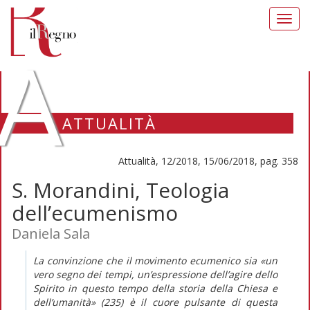
Toggl
navig
A
ATTUALITÀ
Attualità, 12/2018, 15/06/2018, pag. 358
S. Morandini, Teologia
dell’ecumenismo
Daniela Sala
La convinzione che il movimento ecumenico sia «un
vero segno dei tempi, un’espressione dell’agire dello
Spirito in questo tempo della storia della Chiesa e
dell’umanità» (235) è il cuore pulsante di questa