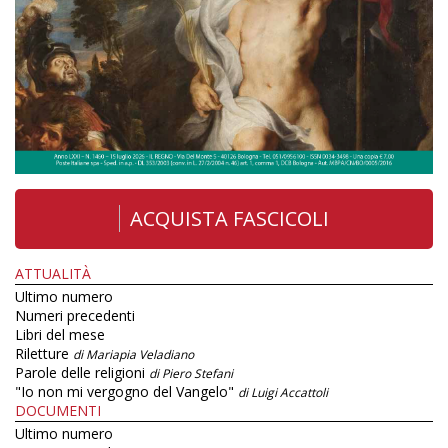
ACQUISTA FASCICOLI
ATTUALITÀ
Ultimo numero
Numeri precedenti
Libri del mese
Riletture
di Mariapia Veladiano
Parole delle religioni
di Piero Stefani
"Io non mi vergogno del Vangelo"
di Luigi Accattoli
DOCUMENTI
Ultimo numero