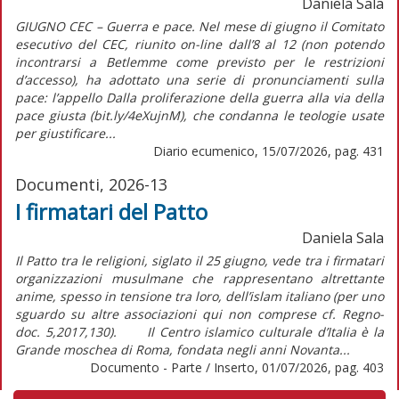
Daniela Sala
GIUGNO CEC – Guerra e pace. Nel mese di giugno il Comitato
esecutivo del CEC, riunito on-line dall’8 al 12 (non potendo
incontrarsi a Betlemme come previsto per le restrizioni
d’accesso), ha adottato una serie di pronunciamenti sulla
pace: l’appello Dalla proliferazione della guerra alla via della
pace giusta (bit.ly/4eXujnM), che condanna le teologie usate
per giustificare...
Diario ecumenico, 15/07/2026, pag. 431
Documenti, 2026-13
I firmatari del Patto
Daniela Sala
Il Patto tra le religioni, siglato il 25 giugno, vede tra i firmatari
organizzazioni musulmane che rappresentano altrettante
anime, spesso in tensione tra loro, dell’islam italiano (per uno
sguardo su altre associazioni qui non comprese cf. Regno-
doc. 5,2017,130). Il Centro islamico culturale d’Italia è la
Grande moschea di Roma, fondata negli anni Novanta...
Documento - Parte / Inserto, 01/07/2026, pag. 403