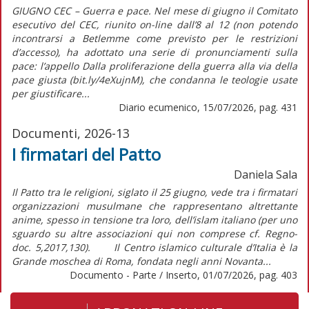
GIUGNO CEC – Guerra e pace. Nel mese di giugno il Comitato
esecutivo del CEC, riunito on-line dall’8 al 12 (non potendo
incontrarsi a Betlemme come previsto per le restrizioni
d’accesso), ha adottato una serie di pronunciamenti sulla
pace: l’appello Dalla proliferazione della guerra alla via della
pace giusta (bit.ly/4eXujnM), che condanna le teologie usate
per giustificare...
Diario ecumenico, 15/07/2026, pag. 431
Documenti, 2026-13
I firmatari del Patto
Daniela Sala
Il Patto tra le religioni, siglato il 25 giugno, vede tra i firmatari
organizzazioni musulmane che rappresentano altrettante
anime, spesso in tensione tra loro, dell’islam italiano (per uno
sguardo su altre associazioni qui non comprese cf. Regno-
doc. 5,2017,130). Il Centro islamico culturale d’Italia è la
Grande moschea di Roma, fondata negli anni Novanta...
Documento - Parte / Inserto, 01/07/2026, pag. 403