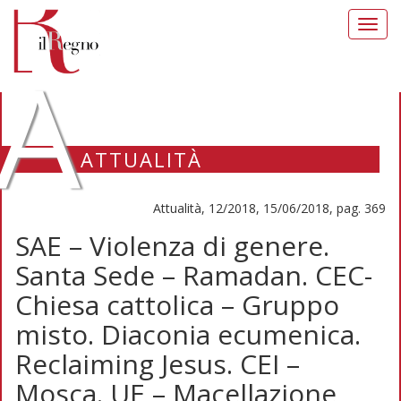
Toggl
navig
A
ATTUALITÀ
Attualità, 12/2018, 15/06/2018, pag. 369
SAE – Violenza di genere.
Santa Sede – Ramadan. CEC-
Chiesa cattolica – Gruppo
misto. Diaconia ecumenica.
Reclaiming Jesus. CEI –
Mosca. UE – Macellazione