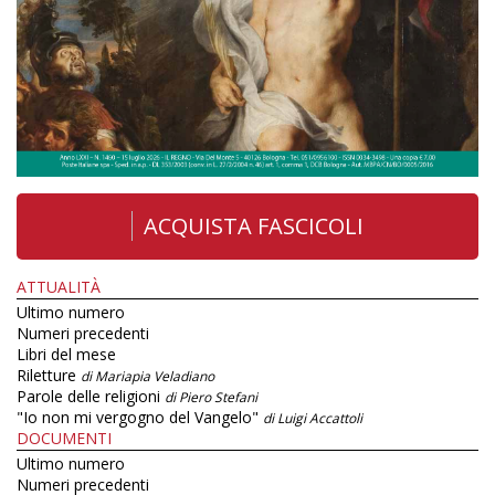
ACQUISTA FASCICOLI
ATTUALITÀ
Ultimo numero
Numeri precedenti
Libri del mese
Riletture
di Mariapia Veladiano
Parole delle religioni
di Piero Stefani
"Io non mi vergogno del Vangelo"
di Luigi Accattoli
DOCUMENTI
Ultimo numero
Numeri precedenti