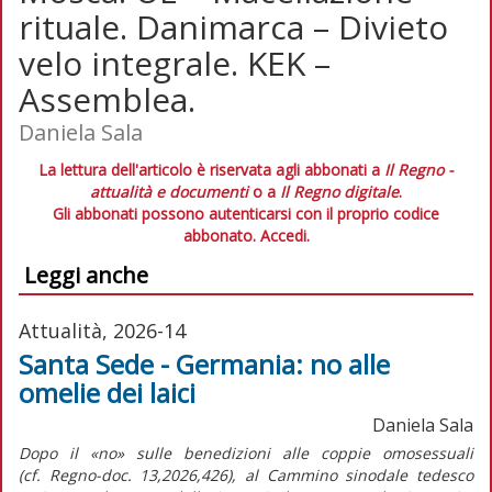
rituale. Danimarca – Divieto
velo integrale. KEK –
Assemblea.
Daniela Sala
La lettura dell'articolo è riservata agli abbonati a
Il Regno -
attualità e documenti
o a
Il Regno digitale
.
Gli abbonati possono autenticarsi con il proprio codice
abbonato.
Accedi.
Leggi anche
Attualità, 2026-14
Santa Sede - Germania: no alle
omelie dei laici
Daniela Sala
Dopo il «no» sulle benedizioni alle coppie omosessuali
(cf.
Regno-doc.
13,2026,426), al Cammino sinodale tedesco