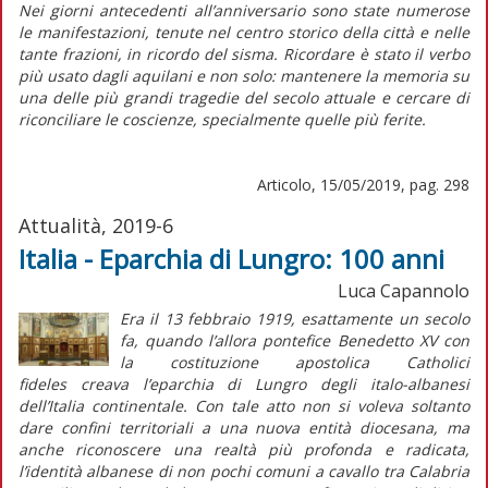
Nei giorni antecedenti all’anniversario sono state numerose
le manifestazioni, tenute nel centro storico della città e nelle
tante frazioni, in ricordo del sisma. Ricordare è stato il verbo
più usato dagli aquilani e non solo: mantenere la memoria su
una delle più grandi tragedie del secolo attuale e cercare di
riconciliare le coscienze, specialmente quelle più ferite.
Articolo, 15/05/2019, pag. 298
Attualità, 2019-6
Italia - Eparchia di Lungro: 100 anni
Luca Capannolo
Era il 13 febbraio 1919, esattamente un secolo
fa, quando l’allora pontefice Benedetto XV con
la costituzione apostolica
Catholici
fideles
creava l’eparchia di Lungro degli italo-albanesi
dell’Italia continentale. Con tale atto non si voleva soltanto
dare confini territoriali a una nuova entità diocesana, ma
anche riconoscere una realtà più profonda e radicata,
l’identità albanese di non pochi comuni a cavallo tra Calabria