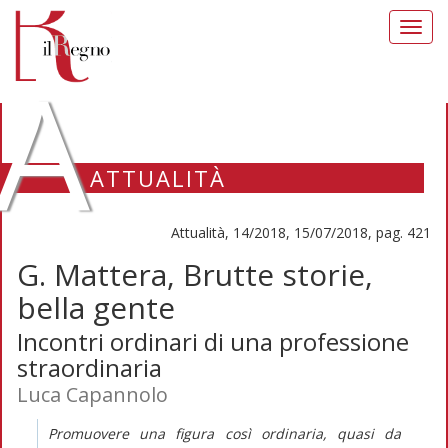
Toggl
navig
A
ATTUALITÀ
Attualità, 14/2018, 15/07/2018, pag. 421
G. Mattera, Brutte storie,
bella gente
Incontri ordinari di una professione
straordinaria
Luca Capannolo
Promuovere una figura così ordinaria, quasi da