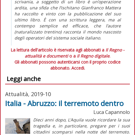
scrivania, a soggetto di un libro è un’operazione
ardita, una sfida che l’ischitano Gianfranco Mattera
ha raccolto e vinto con la pubblicazione del suo
ultimo libro. È con una scrittura leggera, ma al
contempo semplice ed efficace, che l’autore
(naturalizzato trentino) racconta il mondo nascosto
degli operatori del sistema sociale italiano.
La lettura dell'articolo è riservata agli abbonati a
Il Regno -
attualità e documenti
o a
Il Regno digitale
.
Gli abbonati possono autenticarsi con il proprio codice
abbonato.
Accedi.
Leggi anche
Attualità, 2019-10
Italia - Abruzzo: il terremoto dentro
Luca Capannolo
Dieci anni dopo, L’Aquila vuole ricordare la sua
tragedia e, in particolare, pregare per i suoi
cittadini scomparsi nella notte del terremoto.