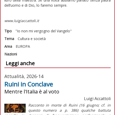
libro della maestra. Se una volta abbiamo parlato senza paura
dell’uomo e di Dio, lo faremo sempre.
www.luigiaccattoli.it
Tipo
"Io non mi vergogno del Vangelo"
Tema
Cultura e società
Area
EUROPA
Nazioni
Leggi anche
Attualità, 2026-14
Ruini in Conclave
Mentre l'Italia è al voto
Luigi Accattoli
Racconto in morte di Ruini (16 giugno; cf. in
questo numero a p. 386) qualche battuta