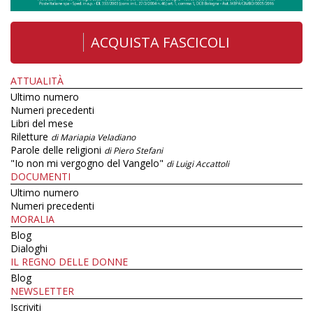
ACQUISTA FASCICOLI
ATTUALITÀ
Ultimo numero
Numeri precedenti
Libri del mese
Riletture
di Mariapia Veladiano
Parole delle religioni
di Piero Stefani
"Io non mi vergogno del Vangelo"
di Luigi Accattoli
DOCUMENTI
Ultimo numero
Numeri precedenti
MORALIA
Blog
Dialoghi
IL REGNO DELLE DONNE
Blog
NEWSLETTER
Iscriviti