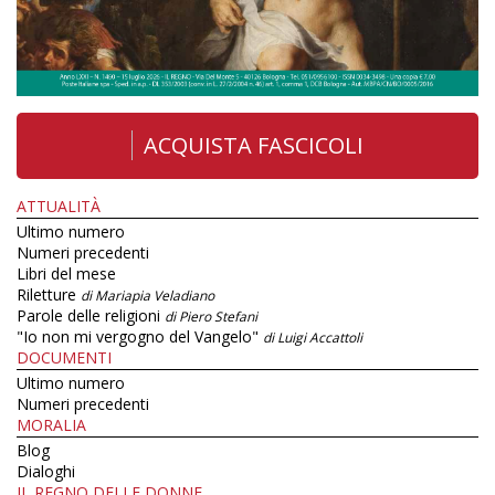
ACQUISTA FASCICOLI
ATTUALITÀ
Ultimo numero
Numeri precedenti
Libri del mese
Riletture
di Mariapia Veladiano
Parole delle religioni
di Piero Stefani
"Io non mi vergogno del Vangelo"
di Luigi Accattoli
DOCUMENTI
Ultimo numero
Numeri precedenti
MORALIA
Blog
Dialoghi
IL REGNO DELLE DONNE