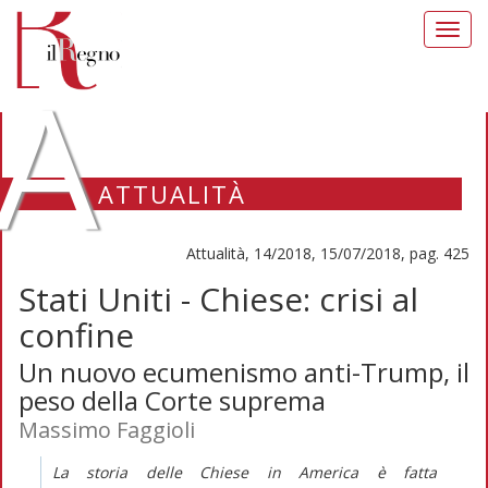
Toggl
navig
A
ATTUALITÀ
Attualità, 14/2018, 15/07/2018, pag. 425
Stati Uniti - Chiese: crisi al
confine
Un nuovo ecumenismo anti-Trump, il
peso della Corte suprema
Massimo Faggioli
La storia delle Chiese in America è fatta