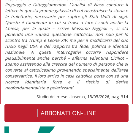
linguaggio e l’atteggiamento». L’analisi di Naso conduce il
lettore in questa grande galassia di cui ricostruisce la storia e
le traiettorie, necessarie per capire gli Stati Uniti di oggi.
Questo è l’ambiente in cui si trova a fare i conti anche la
Chiesa, per la quale – scrive Massimo Faggioli –, si sta
ponendo una «nuova questione cattolica»: non solo per lo
scontro tra Trump e Leone XIV, ma per il modificarsi del suo
ruolo negli USA e del rapporto tra fede, politica e identità
nazionale. A questi interrogativi occorre rispondere
plausibilmente anche perché – afferma Valentina Ciciliot –
stiamo assistendo alla crescita del numero di persone che si
converte al cattolicesimo provenendo specialmente dall’area
conservatrice. Il loro arrivo in casa cattolica porta con sè una
ricerca identitaria forte e il rischio di derive
neofondamentaliste e polarizzanti.
Studio del mese - Inserto, 15/05/2026, pag. 314
ABBONATI ON-LINE