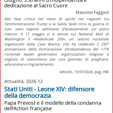
dedicazione al Sacro Cuore
Massimo Faggioli
Alla fase critica nel mese di aprile nei rapporti tra
l’amministrazione Trump e la Santa Sede circa la guerra in
Iran, sono seguite settimane d’assestamento sul piano
interno. Il 17 maggio si è tenuto sul National Mall di
Washington il «Rededicate 250», un raduno nazionale
organizzato dalla Casa Bianca, che ha celebrato il 250°
anniversario della
Dichiarazione d’Indipendenza
del 1776
riunendo leader governativi, organizzazioni religiose e
migliaia di statunitensi per una giornata di preghiera,
adorazione e ringraziamento.
Articolo, 15/07/2026, pag. 398
Attualità, 2026-12
Stati Uniti - Leone XIV: difensore
della democrazia
Papa Prevost e il modello della condanna
dell’Action française