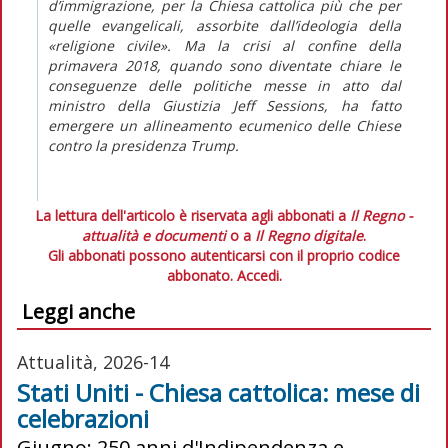
d’immigrazione, per la Chiesa cattolica più che per
quelle evangelicali, assorbite dall’ideologia della
«religione civile». Ma la crisi al confine della
primavera 2018, quando sono diventate chiare le
conseguenze delle politiche messe in atto dal
ministro della Giustizia Jeff Sessions, ha fatto
emergere un allineamento ecumenico delle Chiese
contro la presidenza Trump.
La lettura dell'articolo è riservata agli abbonati a
Il Regno -
attualità e documenti
o a
Il Regno digitale
.
Gli abbonati possono autenticarsi con il proprio codice
abbonato.
Accedi.
Leggi anche
Attualità, 2026-14
Stati Uniti - Chiesa cattolica: mese di
celebrazioni
Giugno: 250 anni d'Indipendenza e