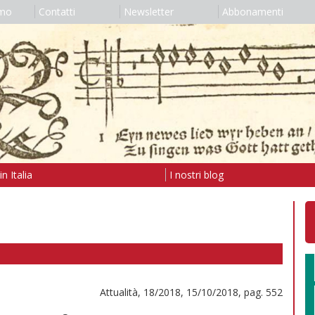
amo
Contatti
Newsletter
Abbonamenti
n Italia
I nostri blog
Attualità, 18/2018, 15/10/2018, pag. 552