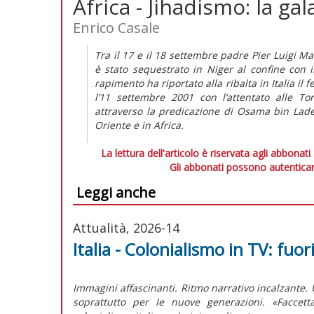
Africa - Jihadismo: la gal
Enrico Casale
Tra il 17 e il 18 settembre padre Pier Luigi Ma
è stato sequestrato in Niger al confine con i
rapimento ha riportato alla ribalta in Italia 
l’11 settembre 2001 con l’attentato alle To
attraverso la predicazione di Osama bin Lad
Oriente e in Africa.
La lettura dell'articolo è riservata agli abbonati
Gli abbonati possono autenticar
Leggi anche
Attualità, 2026-14
Italia - Colonialismo in TV: fuori
Immagini affascinanti. Ritmo narrativo incalzante.
soprattutto per le nuove generazioni. «Faccett