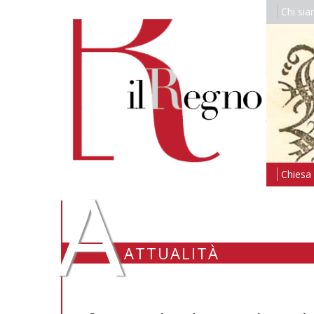
Chi si
A
Chiesa i
ATTUALITÀ