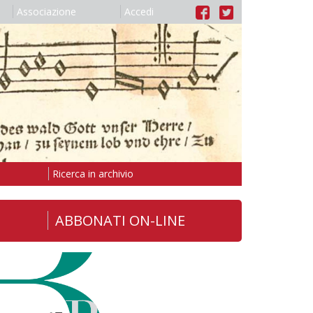
Associazione
Accedi
Ricerca in archivio
ABBONATI ON-LINE