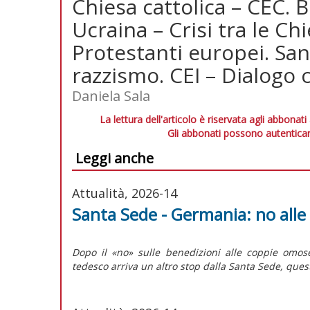
Chiesa cattolica – CEC. B
Ucraina – Crisi tra le C
Protestanti europei. Sa
razzismo. CEI – Dialogo c
Daniela Sala
La lettura dell'articolo è riservata agli abbonati
Gli abbonati possono autenticar
Leggi anche
Attualità, 2026-14
Santa Sede - Germania: no alle o
Dopo il «no» sulle benedizioni alle coppie omose
tedesco arriva un altro stop dalla Santa Sede, questa