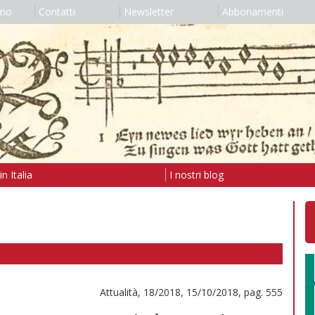
amo
Contatti
Newsletter
Abbonamenti
n Italia
I nostri blog
Attualità, 18/2018, 15/10/2018, pag. 555