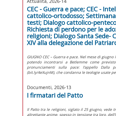
Attualità, 2026-14
CEC - Guerra e pace; CEC - Intel
cattolico-ortodosso; Settimana 
testi; Dialogo cattolico-penteco
Richiesta di perdono per le adozi
religioni; Dialogo Santa Sede- 
XIV alla delegazione del Patri
GIUGNO CEC – Guerra e pace. Nel mese di giugno il C
potendo incontrarsi a Betlemme come previsto p
pronunciamenti sulla pace: l’appello Dalla p
(bit.ly/4eXujnM), che condanna le teologie usate per 
Documenti, 2026-13
I firmatari del Patto
Il Patto tra le religioni, siglato il 25 giugno, ve
altrettante anime, spesso in tensione tra loro, dell