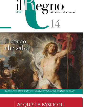
ACQUISTA FASCICOLI