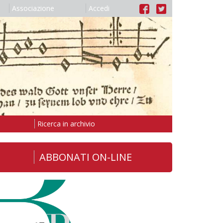
Associazione
Accedi
Ricerca in archivio
ABBONATI ON-LINE