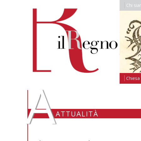
Chi si
A
Chiesa i
ATTUALITÀ