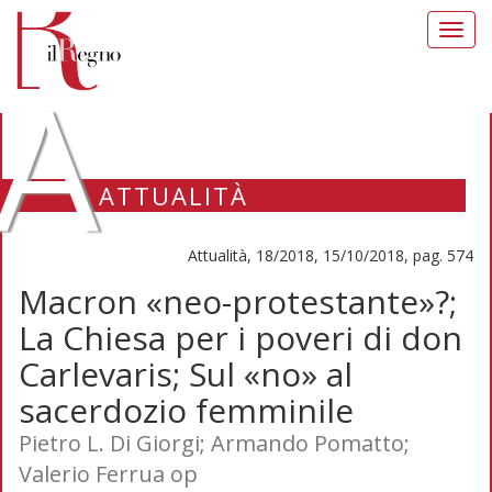
Toggl
navig
A
ATTUALITÀ
Attualità, 18/2018, 15/10/2018, pag. 574
Macron «neo-protestante»?;
La Chiesa per i poveri di don
Carlevaris; Sul «no» al
sacerdozio femminile
Pietro L. Di Giorgi; Armando Pomatto;
Valerio Ferrua op