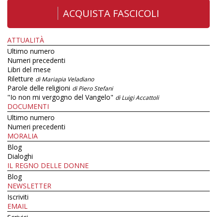
ACQUISTA FASCICOLI
ATTUALITÀ
Ultimo numero
Numeri precedenti
Libri del mese
Riletture
di Mariapia Veladiano
Parole delle religioni
di Piero Stefani
"Io non mi vergogno del Vangelo"
di Luigi Accattoli
DOCUMENTI
Ultimo numero
Numeri precedenti
MORALIA
Blog
Dialoghi
IL REGNO DELLE DONNE
Blog
NEWSLETTER
Iscriviti
EMAIL