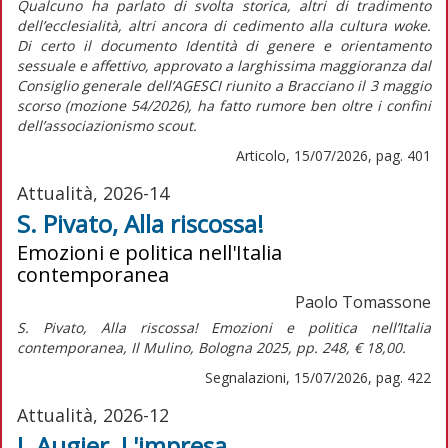
Qualcuno ha parlato di svolta storica, altri di tradimento
dell’ecclesialità, altri ancora di cedimento alla cultura
woke
.
Di certo il documento
Identità di genere e orientamento
sessuale e affettivo,
approvato a larghissima maggioranza dal
Consiglio generale dell’AGESCI riunito a Bracciano il 3 maggio
scorso (mozione 54/2026), ha fatto rumore ben oltre i confini
dell’associazionismo scout.
Articolo, 15/07/2026, pag. 401
Attualità, 2026-14
S. Pivato, Alla riscossa!
Emozioni e politica nell'Italia
contemporanea
Paolo Tomassone
S. Pivato,
Alla riscossa! Emozioni e politica nell’Italia
contemporanea,
Il Mulino, Bologna 2025, pp. 248, € 18,00.
Segnalazioni, 15/07/2026, pag. 422
Attualità, 2026-12
J. Augier, L'impresa