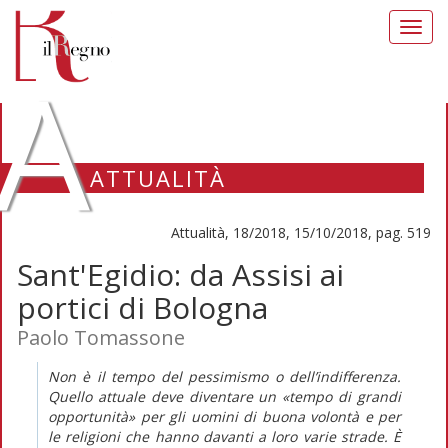
Toggl
navig
A
ATTUALITÀ
Attualità, 18/2018, 15/10/2018, pag. 519
Sant'Egidio: da Assisi ai
portici di Bologna
Paolo Tomassone
Non è il tempo del pessimismo o dell’indifferenza.
Quello attuale deve diventare un «tempo di grandi
opportunità» per gli uomini di buona volontà e per
le religioni che hanno davanti a loro varie strade. È