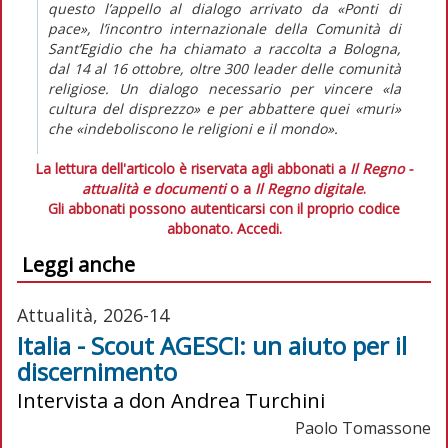
questo l’appello al dialogo arrivato da «Ponti di
pace», l’incontro internazionale della Comunità di
Sant’Egidio che ha chiamato a raccolta a Bologna,
dal 14 al 16 ottobre, oltre 300 leader delle comunità
religiose. Un dialogo necessario per vincere «la
cultura del disprezzo» e per abbattere quei «muri»
che «indeboliscono le religioni e il mondo».
La lettura dell'articolo è riservata agli abbonati a
Il Regno -
attualità e documenti
o a
Il Regno digitale
.
Gli abbonati possono autenticarsi con il proprio codice
abbonato.
Accedi.
Leggi anche
Attualità, 2026-14
Italia - Scout AGESCI: un aiuto per il
discernimento
Intervista a don Andrea Turchini
Paolo Tomassone