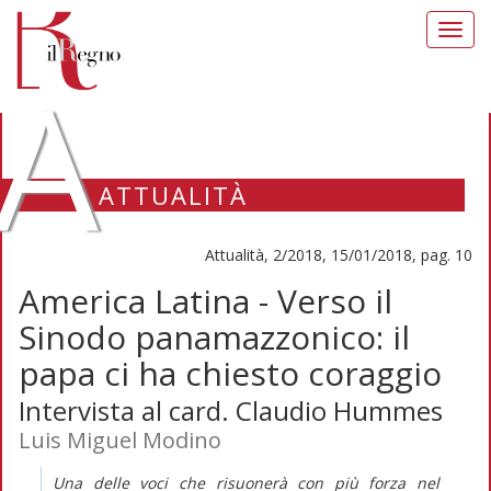
Toggl
navig
A
ATTUALITÀ
Attualità, 2/2018, 15/01/2018, pag. 10
America Latina - Verso il
Sinodo panamazzonico: il
papa ci ha chiesto coraggio
Intervista al card. Claudio Hummes
Luis Miguel Modino
Una delle voci che risuonerà con più forza nel