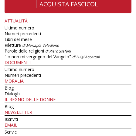
ACQUISTA FASCICOLI
ATTUALITÀ
Ultimo numero
Numeri precedenti
Libri del mese
Riletture
di Mariapia Veladiano
Parole delle religioni
di Piero Stefani
"Io non mi vergogno del Vangelo"
di Luigi Accattoli
DOCUMENTI
Ultimo numero
Numeri precedenti
MORALIA
Blog
Dialoghi
IL REGNO DELLE DONNE
Blog
NEWSLETTER
Iscriviti
EMAIL
Scrivici