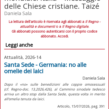
delle Chiese cristiane. Taizé
Daniela Sala
La lettura dell'articolo è riservata agli abbonati a
Il Regno -
attualità e documenti
o a
Il Regno digitale
.
Gli abbonati possono autenticarsi con il proprio codice
abbonato.
Accedi.
Leggi anche
Attualità, 2026-14
Santa Sede - Germania: no alle
omelie dei laici
Daniela Sala
Dopo il «no» sulle benedizioni alle coppie omosessuali
(cf.
Regno-doc.
13,2026,426), al Cammino sinodale tedesco
arriva un altro stop dalla Santa Sede, questa volta in merito
all’omelia tenuta da laici.
Articolo, 15/07/2026, pag. 391