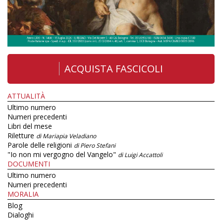
ACQUISTA FASCICOLI
ATTUALITÀ
Ultimo numero
Numeri precedenti
Libri del mese
Riletture
di Mariapia Veladiano
Parole delle religioni
di Piero Stefani
"Io non mi vergogno del Vangelo"
di Luigi Accattoli
DOCUMENTI
Ultimo numero
Numeri precedenti
MORALIA
Blog
Dialoghi