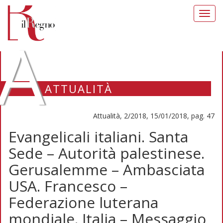
Toggl
navig
A
ATTUALITÀ
Attualità, 2/2018, 15/01/2018, pag. 47
Evangelicali italiani. Santa
Sede – Autorità palestinese.
Gerusalemme – Ambasciata
USA. Francesco –
Federazione luterana
mondiale. Italia – Messaggio