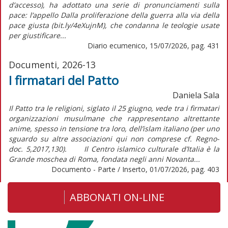
d’accesso), ha adottato una serie di pronunciamenti sulla
pace: l’appello Dalla proliferazione della guerra alla via della
pace giusta (bit.ly/4eXujnM), che condanna le teologie usate
per giustificare...
Diario ecumenico, 15/07/2026, pag. 431
Documenti, 2026-13
I firmatari del Patto
Daniela Sala
Il Patto tra le religioni, siglato il 25 giugno, vede tra i firmatari
organizzazioni musulmane che rappresentano altrettante
anime, spesso in tensione tra loro, dell’islam italiano (per uno
sguardo su altre associazioni qui non comprese cf. Regno-
doc. 5,2017,130). Il Centro islamico culturale d’Italia è la
Grande moschea di Roma, fondata negli anni Novanta...
Documento - Parte / Inserto, 01/07/2026, pag. 403
ABBONATI ON-LINE