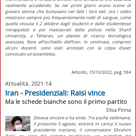
realmente accadendo. Se nei primi giorni erano scene di
giovani donne che buttavano nei falò i loro veli, ora i video
mostrano sempre più frequentemente notti di sangue, come
quella vissuta il 2 ottobre dagli studenti e dalle studentesse
intrappolati e poi massacrati dalla polizia nella Sharif
University, a Teheran, un ateneo di ricerca tecnologica
avanzata, fiore all’occhiello dell’Iran. In centinaia, compresi
alcuni docenti, sono stati arrestati con la colpa d’aver
convocato un’assemblea.
Articolo, 15/10/2022, pag. 594
Attualità, 2021-14
Iran - Presidenziali: Raisi vince
Ma le schede bianche sono il primo partito
Elisa Pinna
Doveva vincere e ha vinto. Tra poche settimane,
il prossimo 5 agosto, entrerà in carica il nuovo
presidente iraniano, il conservatore Ebrahim
Raisi, ex capo del sistema giudiziario, un
ayatollah
dal