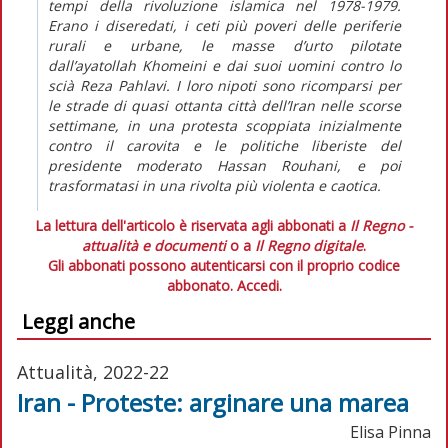
tempi della rivoluzione islamica nel 1978-1979.
Erano i diseredati, i ceti più poveri delle periferie
rurali e urbane, le masse d’urto pilotate
dall’
ayatollah
Khomeini e dai suoi uomini contro lo
scià Reza Pahlavi. I loro nipoti sono ricomparsi per
le strade di quasi ottanta città dell’Iran nelle scorse
settimane, in una protesta scoppiata inizialmente
contro il carovita e le politiche liberiste del
presidente moderato Hassan Rouhani, e poi
trasformatasi in una rivolta più violenta e caotica.
La lettura dell'articolo è riservata agli abbonati a
Il Regno -
attualità e documenti
o a
Il Regno digitale
.
Gli abbonati possono autenticarsi con il proprio codice
abbonato.
Accedi.
Leggi anche
Attualità, 2022-22
Iran - Proteste: arginare una marea
Elisa Pinna