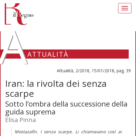
Toggl
navig
A
ATTUALITÀ
Attualità, 2/2018, 15/01/2018, pag. 39
Iran: la rivolta dei senza
scarpe
Sotto l’ombra della successione della
guida suprema
Elisa Pinna
Mostazafin. I senza scarpe. Li chiamavano così ai