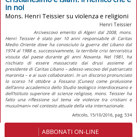
in noi
Mons. Henri Teissier su violenza e religioni
Henri Teissier
Arcivescovo emerito di Algeri dal 2008, mons.
Henri Teissier è stato per 10 anni responsabile di Caritas
Medio Oriente dove ha conosciuto la guerra del Libano dal
1974 al 1988 e, successivamnete, la terribile crisi terroristica
vissuta dal paese durante gli anni Novanta. Nel 1981, ha
rischiato di essere massacrato dai drusi assieme al
presidente di Caritas Libano – adesso vescovo del patriarcato
maronita – e ai suoi collaboratori. In un discorso pronunciato
lo scorso 14 ottobre a Fossano (Cuneo) come prolusione
dell’anno accademico dello Studio teologico interdiocesano e
dell’Istituto superiore di scienze religiose, mons. Teissier ha
fatto una riflessione sul tema «le violenze tra cristiani e
musulmani» nel contesto attuale della vita internazionale.
Articolo, 15/10/2016, pag. 534
ABBONATI ON-LINE