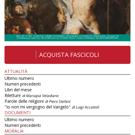
ACQUISTA FASCICOLI
ATTUALITÀ
Ultimo numero
Numeri precedenti
Libri del mese
Riletture
di Mariapia Veladiano
Parole delle religioni
di Piero Stefani
"Io non mi vergogno del Vangelo"
di Luigi Accattoli
DOCUMENTI
Ultimo numero
Numeri precedenti
MORALIA