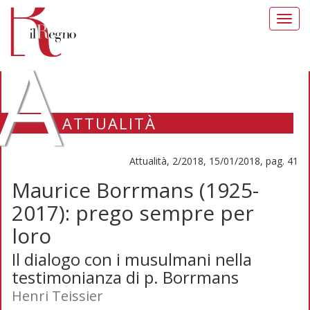
Toggl
navig
A
ATTUALITÀ
Attualità, 2/2018, 15/01/2018, pag. 41
Maurice Borrmans (1925-
2017): prego sempre per
loro
Il dialogo con i musulmani nella
testimonianza di p. Borrmans
Henri Teissier