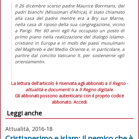
Il 26 dicembre scorso padre Maurice Borrmans, dei
padri bianchi (Missionari d’Africa), è stato chiamato
alla casa del padre mentre era a Bry sur Marne,
nella casa di riposo della sua congregazione, vicino
a Parigi. Per 60 anni egli ha occupato un posto di
primo piano nella realizzazione del dialogo islamo-
cristiano in Europa e in molti dei paesi musulmani
del Maghreb e del Medio Oriente e, in particolare, a
partire dal concilio Vaticano II, per sostenerne «gli
orientamenti».
La lettura dell'articolo è riservata agli abbonati a
Il Regno -
attualità e documenti
o a
Il Regno digitale
.
Gli abbonati possono autenticarsi con il proprio codice
abbonato.
Accedi.
Leggi anche
Attualità, 2016-18
Cristianesimo e islam: il nemico che è