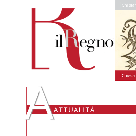
Chi si
A
Chiesa i
ATTUALITÀ