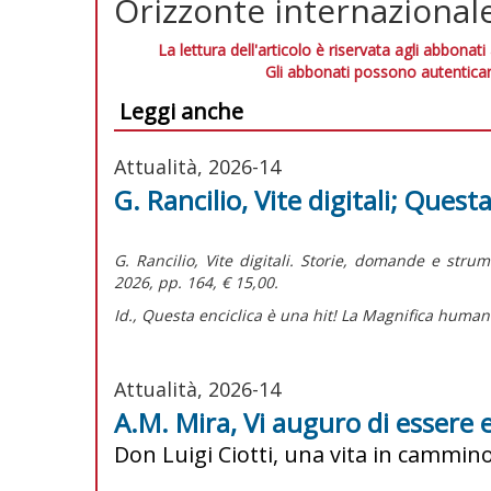
Orizzonte internazionale
La lettura dell'articolo è riservata agli abbonati
Gli abbonati possono autenticar
Leggi anche
Attualità, 2026-14
G. Rancilio, Vite digitali; Questa
G. Rancilio,
Vite digitali. Storie, domande e stru
2026, pp. 164, € 15,00.
Id.,
Questa enciclica è una hit! La Magnifica humani
Attualità, 2026-14
A.M. Mira, Vi auguro di essere e
Don Luigi Ciotti, una vita in cammin