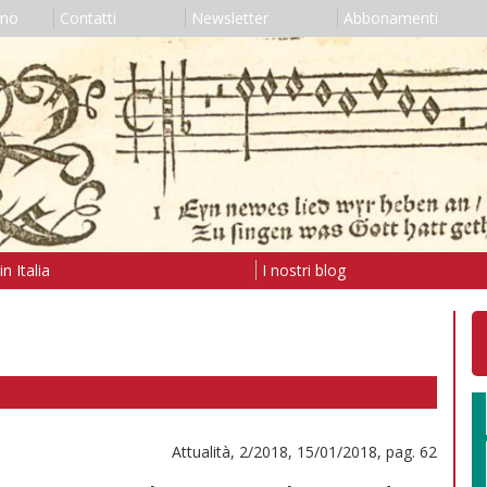
amo
Contatti
Newsletter
Abbonamenti
n Italia
I nostri blog
Attualità, 2/2018, 15/01/2018, pag. 62