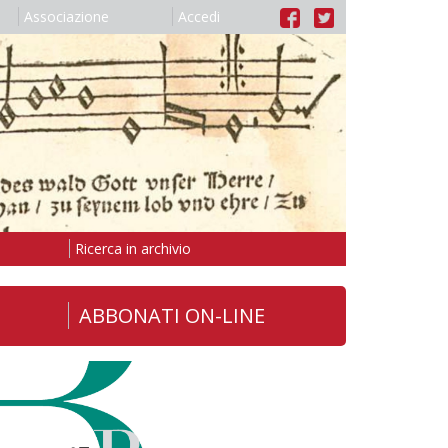
Associazione
Accedi
Ricerca in archivio
ABBONATI ON-LINE