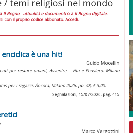
 / temi religiosi nel mondo
 a
Il Regno - attualità e documenti
o a
Il Regno digitale
.
si con il proprio codice abbonato.
Accedi.
 enciclica è una hit!
Guido Mocellin
menti per restare umani,
Avvenire – Vita e Pensiero, Milano
tas per i ragazzi,
Àncora, Milano 2026, pp. 48, € 3,00.
Segnalazioni, 15/07/2026, pag. 415
retici
o
Marco Vergottini