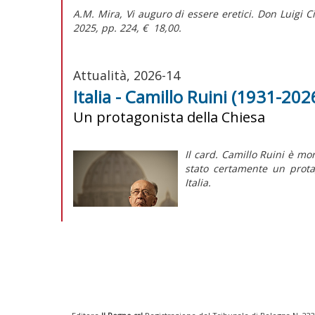
A.M. Mira,
Vi auguro di essere eretici. Don Luigi C
2025, pp. 224, € 18,00.
Attualità, 2026-14
Italia - Camillo Ruini (1931-2026
Un protagonista della Chiesa
Il card. Camillo Ruini è mor
stato certamente un protag
Italia.