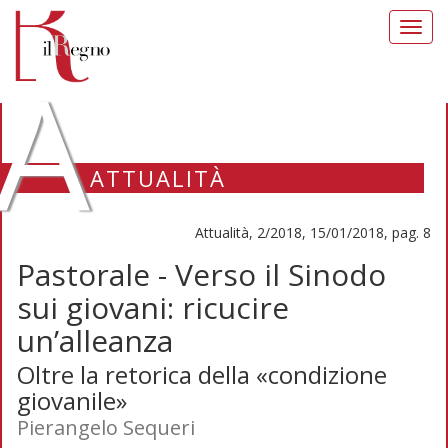
Toggl
navig
A
ATTUALITÀ
Attualità, 2/2018, 15/01/2018, pag. 8
Pastorale - Verso il Sinodo
sui giovani: ricucire
un’alleanza
Oltre la retorica della «condizione
giovanile»
Pierangelo Sequeri