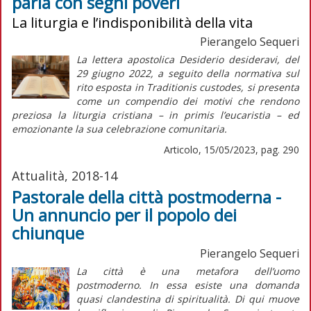
parla con segni poveri
La liturgia e l’indisponibilità della vita
Pierangelo Sequeri
La lettera apostolica
Desiderio desideravi
, del
29 giugno 2022, a seguito della normativa sul
rito esposta in
Traditionis custodes
, si presenta
come un compendio dei motivi che rendono
preziosa la liturgia cristiana –
in primis
l’eucaristia – ed
emozionante la sua celebrazione comunitaria.
Articolo, 15/05/2023, pag. 290
Attualità, 2018-14
Pastorale della città postmoderna -
Un annuncio per il popolo dei
chiunque
Pierangelo Sequeri
La città è una metafora dell’uomo
postmoderno. In essa esiste una domanda
quasi clandestina di spiritualità. Di qui muove