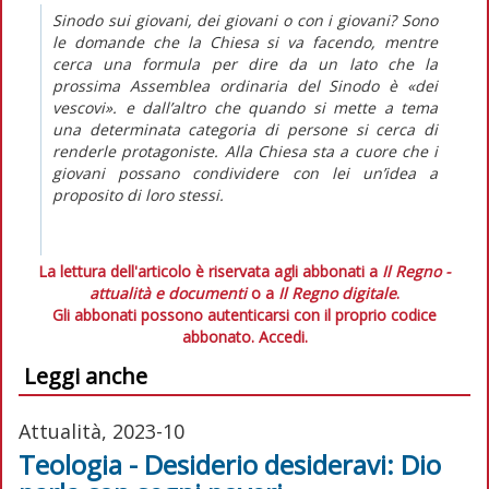
Sinodo sui giovani, dei giovani o con i giovani? Sono
le domande che la Chiesa si va facendo, mentre
cerca una formula per dire da un lato che la
prossima Assemblea ordinaria del Sinodo è «dei
vescovi». e dall’altro che quando si mette a tema
una determinata categoria di persone si cerca di
renderle protagoniste. Alla Chiesa sta a cuore che i
giovani possano condividere con lei un’idea a
proposito di loro stessi.
La lettura dell'articolo è riservata agli abbonati a
Il Regno -
attualità e documenti
o a
Il Regno digitale
.
Gli abbonati possono autenticarsi con il proprio codice
abbonato.
Accedi.
Leggi anche
Attualità, 2023-10
Teologia - Desiderio desideravi: Dio