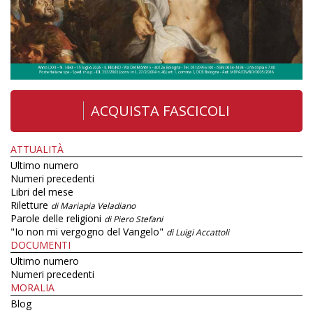
ACQUISTA FASCICOLI
ATTUALITÀ
Ultimo numero
Numeri precedenti
Libri del mese
Riletture
di Mariapia Veladiano
Parole delle religioni
di Piero Stefani
"Io non mi vergogno del Vangelo"
di Luigi Accattoli
DOCUMENTI
Ultimo numero
Numeri precedenti
MORALIA
Blog