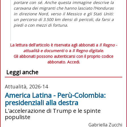
portare con sé. Anche questa immagine descrive la
carovana dei migranti che hanno lasciato l’Honduras
in direzione Nord, verso il Messico e gli Stati Uniti:
un percorso di 3.500 km densi di pericoli, da farsi a
piedi o con mezzi di fortuna.
La lettura dell'articolo è riservata agli abbonati a
Il Regno -
attualità e documenti
o a
Il Regno digitale
.
Gli abbonati possono autenticarsi con il proprio codice
abbonato.
Accedi.
Leggi anche
Attualità, 2026-14
America Latina - Perù-Colombia:
presidenziali alla destra
L'accelerazione di Trump e le spinte
populiste
Gabriella Zucchi