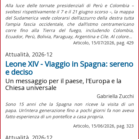
Alla luce delle tornate presidenziali di Perù e Colombia –
svoltesi rispettivamente il 7 e il 21 giugno scorso –, la mappa
del Sudamerica vede colorarsi dell’azzurro della destra tutta
l’ampia fascia occidentale, che dall’istmo centramericano
corre fino alla Tierra del fuego, includendo Colombia,
Ecuador, Perù, Bolivia, Paraguay, Argentina e Cile. Al colore...
Articolo, 15/07/2026, pag. 429
Attualità, 2026-12
Leone XIV - Viaggio in Spagna: sereno
e deciso
Un messaggio per il paese, l'Europa e la
Chiesa universale
Gabriella Zucchi
Sono 15 anni che la Spagna non riceve la visita di un
papa. Un’intera generazione fino a pochi giorni fa non aveva
fatto esperienza di un pontefice a casa propria.
Articolo, 15/06/2026, pag. 323
Attualità, 2026-12