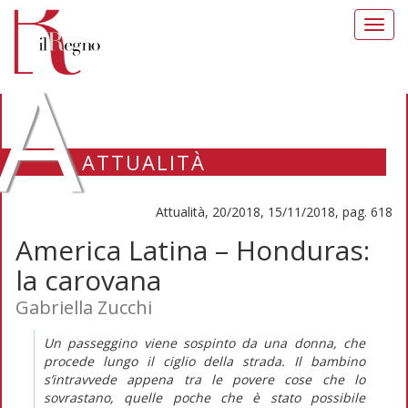
Toggl
navig
A
ATTUALITÀ
Attualità, 20/2018, 15/11/2018, pag. 618
America Latina – Honduras:
la carovana
Gabriella Zucchi
Un passeggino viene sospinto da una donna, che
procede lungo il ciglio della strada. Il bambino
s’intravvede appena tra le povere cose che lo
sovrastano, quelle poche che è stato possibile