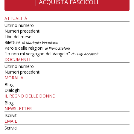
ACQUISTA FASCICOLI
ATTUALITÀ
Ultimo numero
Numeri precedenti
Libri del mese
Riletture
di Mariapia Veladiano
Parole delle religioni
di Piero Stefani
"Io non mi vergogno del Vangelo"
di Luigi Accattoli
DOCUMENTI
Ultimo numero
Numeri precedenti
MORALIA
Blog
Dialoghi
IL REGNO DELLE DONNE
Blog
NEWSLETTER
Iscriviti
EMAIL
Scrivici