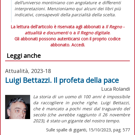
dell’universo montiniano con angolature e differenti
interpretazioni. Menzioniamo qui alcuni dei libri più
indicativi, consapevoli della parzialità della scelta.
La lettura dell'articolo è riservata agli abbonati a
Il Regno -
attualità e documenti
o a
Il Regno digitale
.
Gli abbonati possono autenticarsi con il proprio codice
abbonato.
Accedi.
Leggi anche
Attualità, 2023-18
Luigi Bettazzi. Il profeta della pace
Luca Rolandi
La storia di un uomo di 100 anni è impossibile
da raccogliere in poche righe. Luigi Bettazzi,
che è mancato a pochi mesi dal traguardo del
secolo (che avrebbe raggiunto il 26 novembre
2023), è stato un gigante del nostro tempo.
Sulle spalle di giganti, 15/10/2023, pag. 577