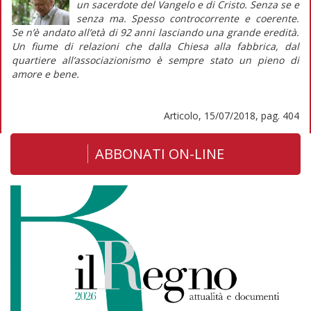
un sacerdote del Vangelo e di Cristo. Senza se e
senza ma. Spesso controcorrente e coerente.
Se n’è andato all’età di 92 anni lasciando una grande eredità.
Un fiume di relazioni che dalla Chiesa alla fabbrica, dal
quartiere all’associazionismo è sempre stato un pieno di
amore e bene.
Articolo, 15/07/2018, pag. 404
ABBONATI ON-LINE