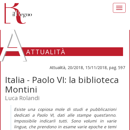
Toggl
navig
A
ATTUALITÀ
Attualità, 20/2018, 15/11/2018, pag. 597
Italia - Paolo VI: la biblioteca
Montini
Luca Rolandi
Esiste una copiosa mole di studi e pubblicazioni
dedicati a Paolo VI, dati alle stampe quest’anno.
Impossibile indicarli tutti. Sono volumi in varie
lingue, che prendono in esame varie epoche e temi