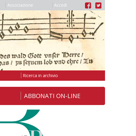
Associazione
Accedi
Ricerca in archivio
ABBONATI ON-LINE