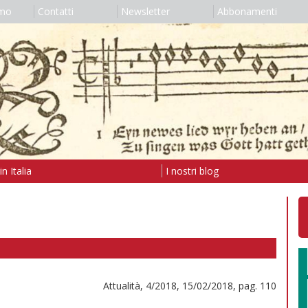
amo
Contatti
Newsletter
Abbonamenti
n Italia
I nostri blog
Attualità, 4/2018, 15/02/2018, pag. 110