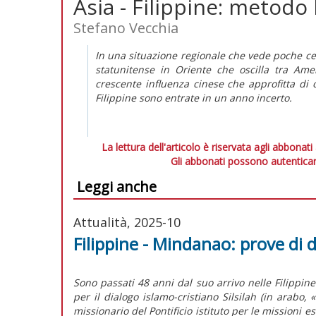
Asia - Filippine: metodo
Stefano Vecchia
In una situazione regionale che vede poche cert
statunitense in Oriente che oscilla tra
Amer
crescente influenza cinese che approfitta di o
Filippine sono entrate in un anno incerto.
La lettura dell'articolo è riservata agli abbonati
Gli abbonati possono autenticar
Leggi anche
Attualità, 2025-10
Filippine - Mindanao: prove di 
S
ono passati 48 anni dal suo arrivo nelle Filippi
per il dialogo islamo-cristiano Silsilah (in arabo,
missionario del Pontificio istituto per le missioni 