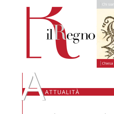
Chi si
A
Chiesa i
ATTUALITÀ