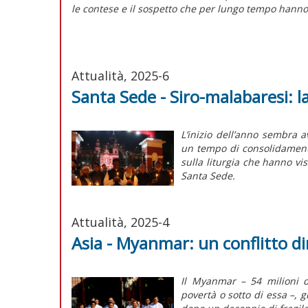
le contese e il sospetto che per lungo tempo hanno
Attualità, 2025-6
Santa Sede - Siro-malabaresi: l
L’
inizio
dell’anno sembra ave
un tempo di consolidamen
sulla liturgia che hanno vis
Santa Sede.
Attualità, 2025-4
Asia - Myanmar: un conflitto d
Il Myanmar – 54 milioni di
povertà o sotto di essa –, 