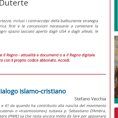
 Duterte
ezze, inclusi i contraccolpi della balbuziente strategia
ica first
e le concessioni necessarie a contenere la
gni spazio lasciato aperto dagli USA e dagli alleati, le
 a
Il Regno - attualità e documenti
o a
Il Regno digitale
.
si con il proprio codice abbonato.
Accedi.
dialogo islamo-cristiano
Stefano Vecchia
ne e 41 da quando ha contribuito alla nascita del movimento
 «catena» o «trasmissione»); tuttavia p. Sebastiano D’Ambra,
estere (PIME) sa che resta ancora molto da fare per appianare