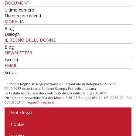
DOCUMENTI
Ultimo numero
Numeri precedenti
MORALIA
Blog
Dialoghi
IL REGNO DELLE DONNE
Blog
NEWSLETTER
Iscriviti
EMAIL
Scrivici
Editore
Il Regno srl
Registrazione del Tribunale di Bologna N. 2237 del
24.10.1957 Associato all’Unione Stampa Periodica Italiana
La testata usufruisce dei contributi diretti editoria d.lgs 70/2017
Direzione e redazione Via del Monte 5 40126 Bologna (Bo) tel 051 0956100 - fax
051 0956310
ilregno@ilregno.it
Note legali
Cookie