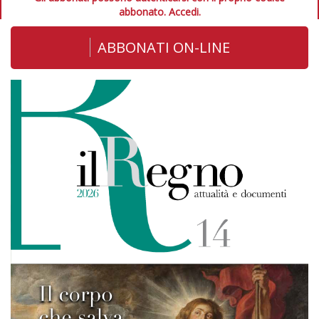
abbonato.
Accedi.
ABBONATI ON-LINE