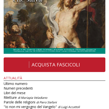
ACQUISTA FASCICOLI
ATTUALITÀ
Ultimo numero
Numeri precedenti
Libri del mese
Riletture
di Mariapia Veladiano
Parole delle religioni
di Piero Stefani
"Io non mi vergogno del Vangelo"
di Luigi Accattoli