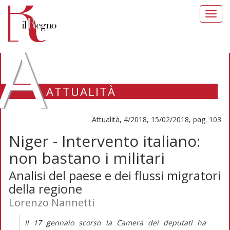
Toggl
navig
A
ATTUALITÀ
Attualità, 4/2018, 15/02/2018, pag. 103
Niger - Intervento italiano:
non bastano i militari
Analisi del paese e dei flussi migratori
della regione
Lorenzo Nannetti
Il 17 gennaio scorso la Camera dei deputati ha