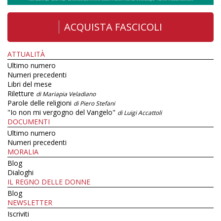
ACQUISTA FASCICOLI
ATTUALITÀ
Ultimo numero
Numeri precedenti
Libri del mese
Riletture
di Mariapia Veladiano
Parole delle religioni
di Piero Stefani
"Io non mi vergogno del Vangelo"
di Luigi Accattoli
DOCUMENTI
Ultimo numero
Numeri precedenti
MORALIA
Blog
Dialoghi
IL REGNO DELLE DONNE
Blog
NEWSLETTER
Iscriviti