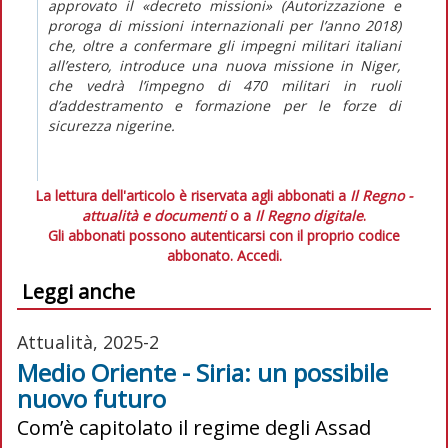
approvato il «decreto missioni» (Autorizzazione e
proroga di missioni internazionali per l’anno 2018)
che, oltre a confermare gli impegni militari italiani
all’estero, introduce una nuova missione in Niger,
che vedrà l’impegno di 470 militari in ruoli
d’addestramento e formazione per le forze di
sicurezza nigerine.
La lettura dell'articolo è riservata agli abbonati a
Il Regno -
attualità e documenti
o a
Il Regno digitale
.
Gli abbonati possono autenticarsi con il proprio codice
abbonato.
Accedi.
Leggi anche
Attualità, 2025-2
Medio Oriente - Siria: un possibile
nuovo futuro
Com’è capitolato il regime degli Assad