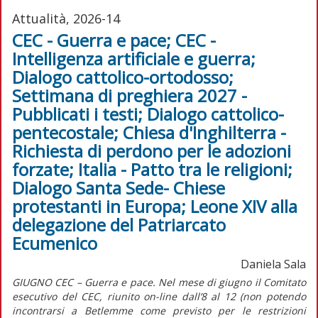
Attualità, 2026-14
CEC - Guerra e pace; CEC -
Intelligenza artificiale e guerra;
Dialogo cattolico-ortodosso;
Settimana di preghiera 2027 -
Pubblicati i testi; Dialogo cattolico-
pentecostale; Chiesa d'Inghilterra -
Richiesta di perdono per le adozioni
forzate; Italia - Patto tra le religioni;
Dialogo Santa Sede- Chiese
protestanti in Europa; Leone XIV alla
delegazione del Patriarcato
Ecumenico
Daniela Sala
GIUGNO CEC – Guerra e pace. Nel mese di giugno il Comitato
esecutivo del CEC, riunito on-line dall’8 al 12 (non potendo
incontrarsi a Betlemme come previsto per le restrizioni