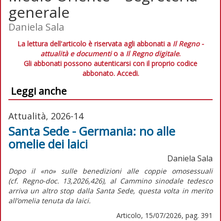
generale
Daniela Sala
La lettura dell'articolo è riservata agli abbonati a
Il Regno -
attualità e documenti
o a
Il Regno digitale
.
Gli abbonati possono autenticarsi con il proprio codice
abbonato.
Accedi.
Leggi anche
Attualità, 2026-14
Santa Sede - Germania: no alle
omelie dei laici
Daniela Sala
Dopo il «no» sulle benedizioni alle coppie omosessuali
(cf.
Regno-doc.
13,2026,426), al Cammino sinodale tedesco
arriva un altro stop dalla Santa Sede, questa volta in merito
all’omelia tenuta da laici.
Articolo, 15/07/2026, pag. 391