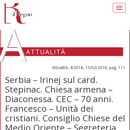
Toggl
navig
A
ATTUALITÀ
Attualità, 4/2018, 15/02/2018, pag. 111
Serbia – Irinej sul card.
Stepinac. Chiesa armena –
Diaconessa. CEC – 70 anni.
Francesco – Unità dei
cristiani. Consiglio Chiese del
Medio Oriente – Segreteria