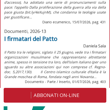
d’accesso), ha adottato una serie di pronunciamenti sulla
pace: l’appello Dalla proliferazione della guerra alla via della
pace giusta (bit.ly/4eXujnM), che condanna le teologie usate
per giustificare...
Diario ecumenico, 15/07/2026, pag. 431
Documenti, 2026-13
I firmatari del Patto
Daniela Sala
Il Patto tra le religioni, siglato il 25 giugno, vede tra i firmatari
organizzazioni musulmane che rappresentano altrettante
anime, spesso in tensione tra loro, dell’islam italiano (per uno
sguardo su altre associazioni qui non comprese cf. Regno-
doc. 5,2017,130). Il Centro islamico culturale d’Italia è la
Grande moschea di Roma, fondata negli anni Novanta...
Documento - Parte / Inserto, 01/07/2026, pag. 403
ABBONATI ON-LINE