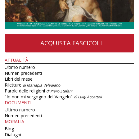
ACQUISTA FASCICOLI
ATTUALITÀ
Ultimo numero
Numeri precedenti
Libri del mese
Riletture
di Mariapia Veladiano
Parole delle religioni
di Piero Stefani
"Io non mi vergogno del Vangelo"
di Luigi Accattoli
DOCUMENTI
Ultimo numero
Numeri precedenti
MORALIA
Blog
Dialoghi