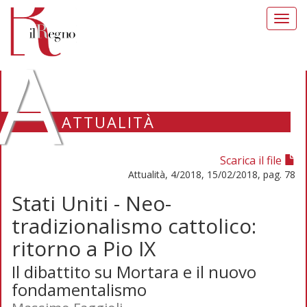
Toggl
navig
A
ATTUALITÀ
Scarica il file
Attualità, 4/2018, 15/02/2018, pag. 78
Stati Uniti - Neo-
tradizionalismo cattolico:
ritorno a Pio IX
Il dibattito su Mortara e il nuovo
fondamentalismo