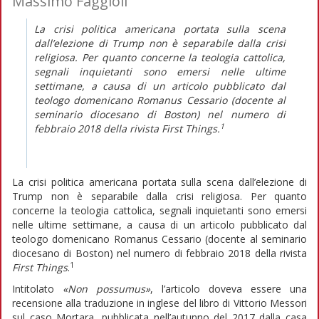
Massimo Faggioli
La crisi politica americana portata sulla scena
dall’elezione di Trump non è separabile dalla crisi
religiosa. Per quanto concerne la teologia cattolica,
segnali inquietanti sono emersi nelle ultime
settimane, a causa di un articolo pubblicato dal
teologo domenicano Romanus Cessario (docente al
seminario diocesano di Boston) nel numero di
1
febbraio 2018 della rivista
First Things
.
La crisi politica americana portata sulla scena dall’elezione di
Trump non è separabile dalla crisi religiosa. Per quanto
concerne la teologia cattolica, segnali inquietanti sono emersi
nelle ultime settimane, a causa di un articolo pubblicato dal
teologo domenicano Romanus Cessario (docente al seminario
diocesano di Boston) nel numero di febbraio 2018 della rivista
1
First Things
.
Intitolato
«Non possumus»
, l’articolo doveva essere una
recensione alla traduzione in inglese del libro di Vittorio Messori
sul caso Mortara, pubblicata nell’autunno del 2017 dalla casa