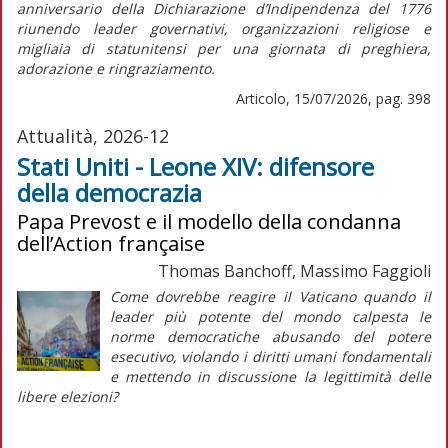
anniversario della
Dichiarazione d’Indipendenza
del 1776
riunendo leader governativi, organizzazioni religiose e
migliaia di statunitensi per una giornata di preghiera,
adorazione e ringraziamento.
Articolo, 15/07/2026, pag. 398
Attualità, 2026-12
Stati Uniti - Leone XIV: difensore
della democrazia
Papa Prevost e il modello della condanna
dell’Action française
Thomas Banchoff, Massimo Faggioli
Come dovrebbe reagire il Vaticano quando il
leader più potente del mondo calpesta le
norme democratiche abusando del potere
esecutivo, violando i diritti umani fondamentali
e mettendo in discussione la legittimità delle
libere elezioni?