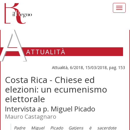
Toggl
navig
A
ATTUALITÀ
Attualità, 6/2018, 15/03/2018, pag. 153
Costa Rica - Chiese ed
elezioni: un ecumenismo
elettorale
Intervista a p. Miguel Picado
Mauro Castagnaro
Padre Miguel Picado Gatjens è sacerdote