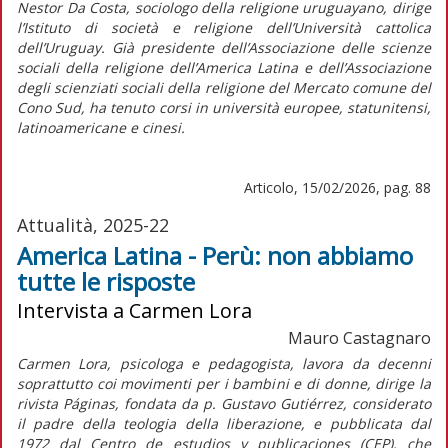
Nestor Da Costa, sociologo della religione uruguayano, dirige
l’Istituto di società e religione dell’Università cattolica
dell’Uruguay. Già presidente dell’Associazione delle scienze
sociali della religione dell’America Latina e dell’Associazione
degli scienziati sociali della religione del Mercato comune del
Cono Sud, ha tenuto corsi in università europee, statunitensi,
latinoamericane e cinesi.
Articolo, 15/02/2026, pag. 88
Attualità, 2025-22
America Latina - Perù: non abbiamo
tutte le risposte
Intervista a Carmen Lora
Mauro Castagnaro
Carmen Lora, psicologa e pedagogista, lavora da decenni
soprattutto coi movimenti per i bambini e di donne, dirige la
rivista
Páginas,
fondata da p. Gustavo Gutiérrez, considerato
il padre della teologia della liberazione, e pubblicata dal
1972 dal Centro de estudios y publicaciones (CEP), che