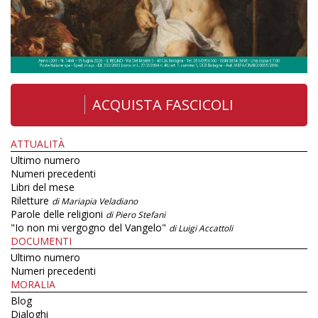
ACQUISTA FASCICOLI
ATTUALITÀ
Ultimo numero
Numeri precedenti
Libri del mese
Riletture
di Mariapia Veladiano
Parole delle religioni
di Piero Stefani
"Io non mi vergogno del Vangelo"
di Luigi Accattoli
DOCUMENTI
Ultimo numero
Numeri precedenti
MORALIA
Blog
Dialoghi