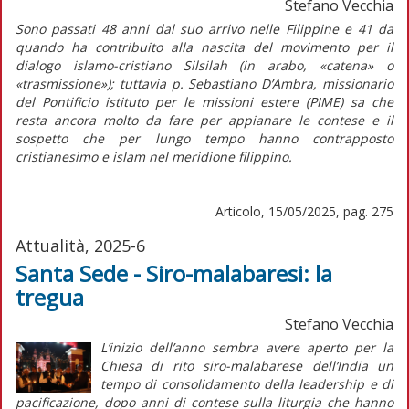
Stefano Vecchia
S
ono passati 48 anni dal suo arrivo nelle Filippine e 41 da
quando ha contribuito alla nascita del movimento per il
dialogo islamo-cristiano Silsilah (in arabo, «catena» o
«trasmissione»); tuttavia p. Sebastiano D’Ambra, missionario
del Pontificio istituto per le missioni estere (PIME) sa che
resta ancora molto da fare per appianare le contese e il
sospetto che per lungo tempo hanno contrapposto
cristianesimo e islam nel meridione filippino.
Articolo, 15/05/2025, pag. 275
Attualità, 2025-6
Santa Sede - Siro-malabaresi: la
tregua
Stefano Vecchia
L’
inizio
dell’anno sembra avere aperto per la
Chiesa di rito siro-malabarese dell’India un
tempo di consolidamento della
leadership
e di
pacificazione, dopo anni di contese sulla liturgia che hanno