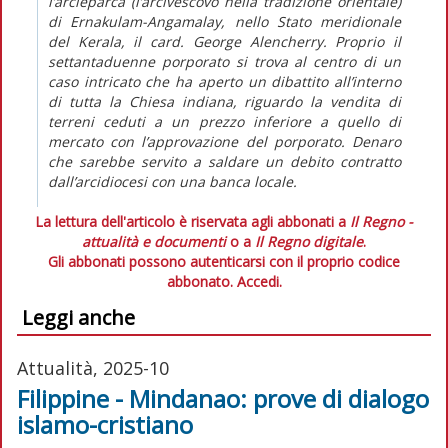
l’arcieparca (l’arcivescovo nella tradizione orientale)
di Ernakulam-Angamalay, nello Stato meridionale
del Kerala, il card. George Alencherry. Proprio il
settantaduenne porporato si trova al centro di un
caso intricato che ha aperto un dibattito all’interno
di tutta la Chiesa indiana, riguardo la vendita di
terreni ceduti a un prezzo inferiore a quello di
mercato con l’approvazione del porporato. Denaro
che sarebbe servito a saldare un debito contratto
dall’arcidiocesi con una banca locale.
La lettura dell'articolo è riservata agli abbonati a
Il Regno -
attualità e documenti
o a
Il Regno digitale
.
Gli abbonati possono autenticarsi con il proprio codice
abbonato.
Accedi.
Leggi anche
Attualità, 2025-10
Filippine - Mindanao: prove di dialogo
islamo-cristiano